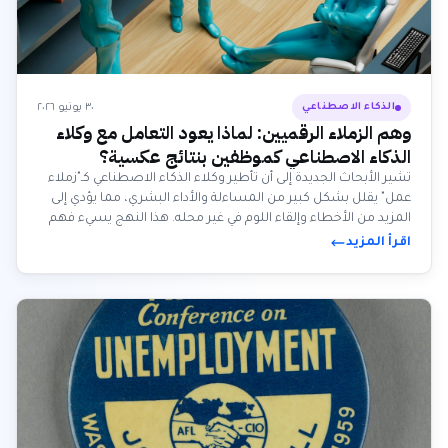
٣٠ يونيو ٢٠٢٦
الذكاء الاصطناعي
وهم الزملاء الرقميين: لماذا يعود التعامل مع وكلاء
الذكاء الاصطناعي كموظفين بنتائج عكسية؟
تشير الأبحاث الجديدة إلى أن تأطير وكلاء الذكاء الاصطناعي كـ"زملاء
عمل" يقلل بشكل كبير من المساءلة والأداء البشري، مما يؤدي إلى
المزيد من الأخطاء وإلقاء اللوم في غير محله. هذا النهج يسيء فهم
دور الذكاء الاصطناعي وقدراته بشكل أساسي.
اقرأ المزيد