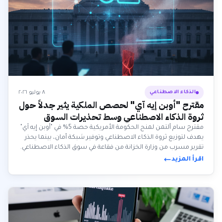
٨ يوليو ٢٠٢٦
الذكاء الاصطناعي
مقترح "أوبن إيه آي" لحصص الملكية يثير جدلاً حول
ثروة الذكاء الاصطناعي وسط تحذيرات السوق
والتدقيق التنظيمي
مقترح سام ألتمن لمنح الحكومة الأمريكية حصة 5% في "أوبن إيه آي"
يهدف لتوزيع ثروة الذكاء الاصطناعي وتوفير شبكة أمان، بينما يحذر
تقرير مسرب من وزارة الخزانة من فقاعة في سوق الذكاء الاصطناعي.
اقرأ المزيد