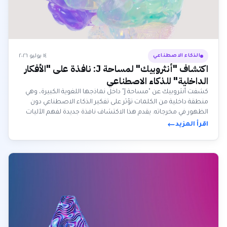
١٤ يوليو ٢٠٢٦
الذكاء الاصطناعي
اكتشاف "أنثروبيك" لمساحة J: نافذة على "الأفكار
الداخلية" للذكاء الاصطناعي
كشفت أنثروبيك عن "مساحة J" داخل نماذجها اللغوية الكبيرة، وهي
منطقة داخلية من الكلمات تؤثر على تفكير الذكاء الاصطناعي دون
الظهور في مخرجاته. يقدم هذا الاكتشاف نافذة جديدة لفهم الآليات
الداخلية المعقدة للذكاء الاصطناعي.
اقرأ المزيد