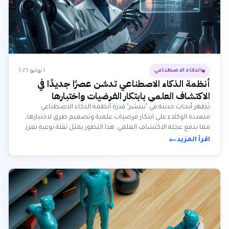
١ يوليو ٢٠٢٦
الذكاء الاصطناعي
أنظمة الذكاء الاصطناعي تدشن عصرًا جديدًا في
الاكتشاف العلمي بابتكار الفرضيات واختبارها
تُظهر أبحاث حديثة في "نيتشر" قدرة أنظمة الذكاء الاصطناعي
متعددة الوكلاء على ابتكار فرضيات علمية وتصميم طرق لاختبارها،
مما يدفع عجلة الاكتشاف العلمي. هذا التطور يمثل نقلة نوعية تعزز
القدرات البشرية في البحث.
اقرأ المزيد