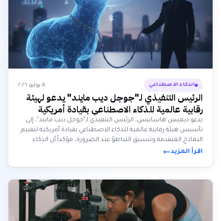
١٤ يوليو ٢٠٢٦
الذكاء الاصطناعي
الرئيس التنفيذي لـ"جوجل ديب مايند" يدعو لهيئة
رقابية عالمية للذكاء الاصطناعي بقيادة أمريكية
يدعو ديميس هاسابيس، الرئيس التنفيذي لـ"جوجل ديب مايند"، إلى
تأسيس هيئة رقابية عالمية للذكاء الاصطناعي بقيادة أمريكية لتقييم
النماذج المتقدمة وتنسيق التباطؤ عند الضرورة، مؤكداً أن الذكاء
الاصطناعي العام بات وشيكاً.
اقرأ المزيد