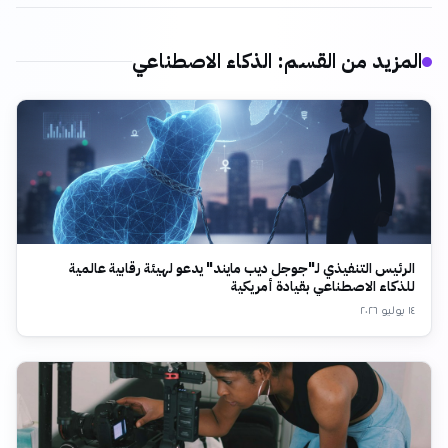
المزيد من القسم
:
الذكاء الاصطناعي
الرئيس التنفيذي لـ"جوجل ديب مايند" يدعو لهيئة رقابية عالمية
للذكاء الاصطناعي بقيادة أمريكية
١٤ يوليو ٢٠٢٦