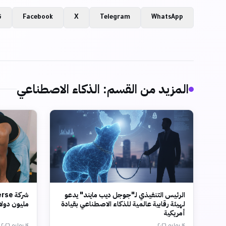
WhatsApp
Telegram
X
Facebook
ن
المزيد من القسم
:
الذكاء الاصطناعي
الرئيس التنفيذي لـ"جوجل ديب مايند" يدعو
لهيئة رقابية عالمية للذكاء الاصطناعي بقيادة
مليون دولار وتقي
أمريكية
١٤ يوليو ٢٠٢٦
١٤ يوليو ٢٠٢٦