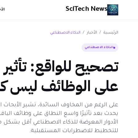
SciTech News
الأ
الرئيسية
/
الأخبار
/
الذكاء الاصطناعي
الذكاء الاصطناعي
تصحيح للواقع: تأثير 
على الوظائف ليس كم
على الرغم من المخاوف السائدة، تشير الأبحاث ال
يحدث بعد تأثيرًا واسع النطاق على وظائف الياقا
الأدوار المعرضة للذكاء الاصطناعي أقل بشكل م
للتخطيط للاضطرابات المستقبلية.