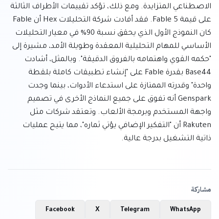
الاصطناعي المتزايدة. ومع ذلك، تؤكد تقييمات الأطراف الثالثة 
على قيمة Fable 5. فقد أفادت شركة التحليلات Hex أن Fable 
كان النموذج الأول الذي يحقق نسبة 90% في معيار التحليلات 
الأساسي للمهام التحليلية المعقدة وطويلة الأمد، مشيرة إلى 
"حكمه القوي واهتمامه بالفروق الدقيقة". وبالمثل، أشادت 
Base44 بقدرة Fable على "إنشاء تطبيقات كاملة بلقطة 
واحدة" وقدرته الممتازة على استدعاء الأدوات، بينما وجدت 
Genspark أنه تفوق على جميع النماذج الأخرى في تصميم 
واجهة المستخدم وبرمجة الألعاب. وتعتقد شركات مثل 
Rakuten أن "التفكير الإضافي يؤتي ثماره"، مما يتيح عمليات 
ذاتية التشغيل بدرجة عالية.
مشاركة
Facebook
X
Telegram
WhatsApp