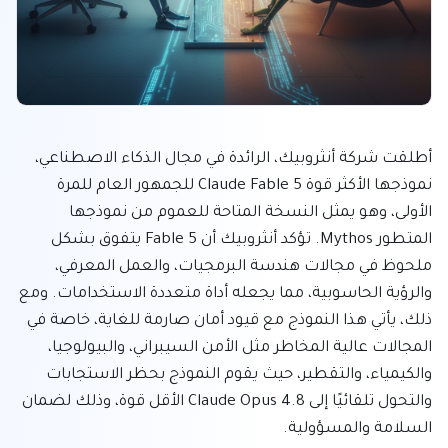
أطلقت شركة أنثروبيك، الرائدة في مجال الذكاء الاصطناعي، 
نموذجها الأكثر قوة Claude Fable 5 للجمهور العام للمرة 
الأولى، وهو يمثل النسخة المتاحة للعموم من نموذجها 
المتطور Mythos. تؤكد أنثروبيك أن Fable 5 يتفوق بشكل 
ملحوظ في مجالات هندسة البرمجيات، والعمل المعرفي، 
والرؤية الحاسوبية، مما يجعله أداة متعددة الاستخدامات. ومع 
ذلك، يأتي هذا النموذج مع قيود أمان صارمة للغاية، خاصة في 
المجالات عالية المخاطر مثل الأمن السيبراني، والبيولوجيا، 
والكيمياء، والتقطير، حيث يقوم النموذج بحظر الاستجابات 
والتحول تلقائيًا إلى Claude Opus 4.8 الأقل قوة، وذلك لضمان 