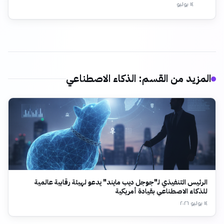
١٤ يوليو
المزيد من القسم
:
الذكاء الاصطناعي
الرئيس التنفيذي لـ"جوجل ديب مايند" يدعو لهيئة رقابية عالمية
للذكاء الاصطناعي بقيادة أمريكية
١٤ يوليو ٢٠٢٦