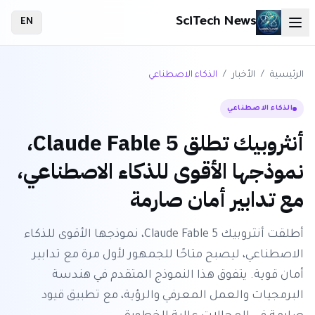
SciTech News
EN
الرئيسية
/
الأخبار
/
الذكاء الاصطناعي
الذكاء الاصطناعي
أنثروبيك تطلق Claude Fable 5،
نموذجها الأقوى للذكاء الاصطناعي،
مع تدابير أمان صارمة
أطلقت أنثروبيك Claude Fable 5، نموذجها الأقوى للذكاء
الاصطناعي، ليصبح متاحًا للجمهور لأول مرة مع تدابير
أمان قوية. يتفوق هذا النموذج المتقدم في هندسة
البرمجيات والعمل المعرفي والرؤية، مع تطبيق قيود