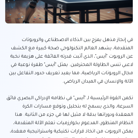
في إنجاز مذهل يمزج بين الذكاء الاصطناعي والروبوتات 
المتقدمة، يشهد العالم التكنولوجي ضجة كبيرة مع الكشف 
عن الروبوت "آيس"، الذي أثبت قدرته الفائقة على هزيمة نخبة 
لاعبي تنس الطاولة المحترفين. يمثل "آيس" طفرة نوعية في 
مجال الروبوتات الرياضية، مما يعيد تعريف حدود التفاعل بين 
تكمن القوة الرئيسية لـ "آيس" في نظامه الإدراكي البصري فائق 
السرعة، والذي يسمح له بتحليل وتوقع مسارات الكرة 
المعقدة ودوراتها بدقة لا مثيل لها في جزء من الثانية. هذا 
النظام المتطور، المدعوم بخوارزميات تعلم الآلة المتقدمة، 
يمكن الروبوت من اتخاذ قرارات تكتيكية واستراتيجية معقدة، 