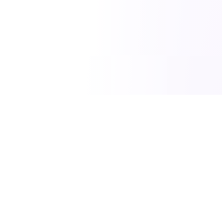
SciTech News