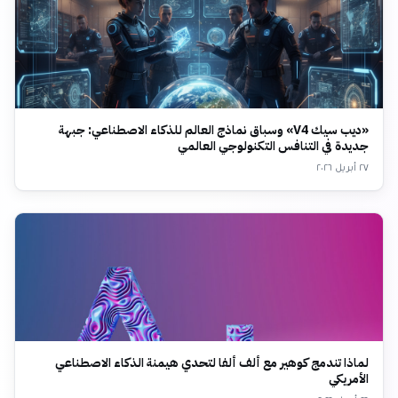
«ديب سيك V4» وسباق نماذج العالم للذكاء الاصطناعي: جبهة
جديدة في التنافس التكنولوجي العالمي
٢٧ أبريل ٢٠٢٦
لماذا تندمج كوهير مع ألف ألفا لتحدي هيمنة الذكاء الاصطناعي
الأمريكي