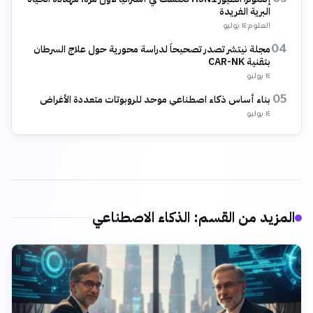
03
البرية الفريدة
العلوم
·
١٤ يوليو
مجلة نيتشر تصدر تصحيحاً لدراسة محورية حول علاج السرطان
04
بتقنية CAR-NK
١٤ يوليو
بناء أساس ذكاء اصطناعي موحد للروبوتات متعددة الأغراض
05
١٤ يوليو
المزيد من القسم
:
الذكاء الاصطناعي