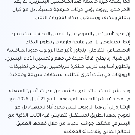
مما يمنحه ميزة حاسمة ضد المنافسين البشريين. لم يعد 
الأمر مجرد روبوت يؤدي حركات مبرمجة مسبقًا، بل هو كيان 
إن قدرة "آيس" على التفوق على اللاعبين النخبة ليست مجرد 
إنجاز تكنولوجي، بل هي علامة فارقة في تطوير الذكاء 
الاصطناعي التفاعلي. يتجاوز تأثير هذا الروبوت حدود المنافسة 
الرياضية، إذ يفتح آفاقاً جديدة في فهم وتحسين الأداء البشري، 
وتطوير أساليب تدريب مبتكرة للرياضيين، وحتى في تطبيقات 
وقد نشر البحث الرائد الذي يكشف عن قدرات "آيس" المذهلة 
في مجلة "نيتشر" العلمية المرموقة بتاريخ 22 أبريل 2026، مع 
الإشارة إلى أن هذا الروبوت ليس مجرد أداة ترفيهية، بل هو 
نموذج يمهد الطريق لمستقبل تتعايش فيه الآلات الذكية مع 
البشر في مختلف جوانب الحياة، من خلال فهمها العميق 
للعالم المادي وتفاعلاته المعقدة.