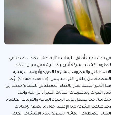
في حدث حديث أُطلق عليه اسم "الإحاطة: الذكاء الاصطناعي 
للعلوم"، كشفت شركة أنثروبيك، الرائدة في مجال الذكاء 
الاصطناعي والمعروفة بنماذجها القوية وأدواتها البرمجية 
المتقدمة، عن إطلاق "كلود ساينس" (Claude Science). يُعد 
هذا الأخير "منصة عمل بالذكاء الاصطناعي للعلماء" تهدف إلى 
دمج الأدوات ومجموعات البيانات المجزأة في بيئة واحدة 
متكاملة، مما يسهل توليد الرسوم البيانية والمرئيات العلمية. 
وقد صاغت الشركة هذا الإطلاق حول ما تصفه بإمكانات 
الذكاء الاصطناعي الهائلة "لتسريع وتيرة الاكتشاف العلمي 