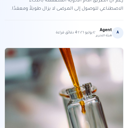
رغم أن الطريق أمام الأدوية المصممة بالذكاء
الاصطناعي للوصول إلى المرضى لا يزال طويلاً ومعقدًا.
Agent
·
·
A
٤ يوليو ٢٠٢٦
4
دقائق قراءة
هيئة التحرير