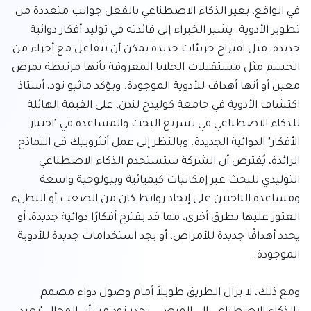
في الواقع، يغير الذكاء الاصطناعي بالفعل جوانب متعددة من 
تطوير الأدوية. يشير الخبراء إلى فائدته في توليد أفكار دوائية 
جديدة، مثل اقتراح جزيئات جديدة يمكن أن تتفاعل مع أجزاء من 
الجسم مثل مستقبلات الخلايا المعروفة بأنها مرتبطة بمرض 
معين أو أنها أهداف للأدوية الموجودة. ويؤكد ماثيو تود، أستاذ 
اكتشاف الأدوية في جامعة كوليدج لندن، على القيمة الهائلة 
للذكاء الاصطناعي في تسريع البحث والمساعدة في "اختبار 
الأفكار" الدوائية الجديدة. وبالنظر إلى عمل أنثروبيك في النماذج 
الرائدة، يُفترض أن الشركة ستستخدم الذكاء الاصطناعي 
التوليدي للبحث عبر إمكانيات كيميائية وبيولوجية واسعة 
ومساعدة الباحثين على إيجاد روابط كان من الصعب أو البطيء 
العثور عليها بطرق أخرى، مما قد يقترح أفكارًا دوائية جديدة، أو 
يحدد أهدافًا جديدة للأمراض، أو يجد استخدامات جديدة للأدوية 
ومع ذلك، لا يزال الطريق طويلاً أمام وصول دواء مصمم 