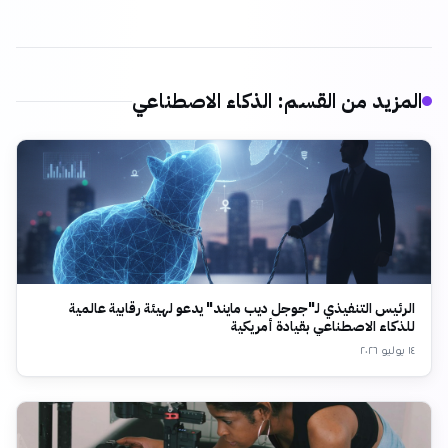
المزيد من القسم
:
الذكاء الاصطناعي
الرئيس التنفيذي لـ"جوجل ديب مايند" يدعو لهيئة رقابية عالمية
للذكاء الاصطناعي بقيادة أمريكية
١٤ يوليو ٢٠٢٦