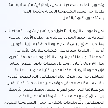
وتطوير التدخلات الصحية بشكل دراماتيكي"، متباهية بقائمة 
طويلة من عملاء التكنولوجيا الحيوية والأدوية الذين 
لكن طموحات أنثروبيك تتجاوز مجرد تقديم الأدوات. فقد أعلنت 
الشركة عن نيتها الشروع مباشرة في تطوير الأدوية الخاصة 
بها، حيث صرّح رئيس قسم علوم الحياة فيها، إريك كوديرر-
أبرامز، أن الشركة ستركز على اكتشاف علاجات للأمراض 
"المهملة". وبينما تقدم شركات التكنولوجيا العملاقة الأخرى 
مثل OpenAI وأمازون وجوجل منصات خاصة بعلوم الحياة، 
فإن خطوة أنثروبيك هذه تُعد من أكثر المحاولات العلنية 
المباشرة من قبل شركة ذكاء اصطناعي رائدة لتطوير الأدوية 
بنفسها. هذا يضعها في موقف غير معتاد، حيث قد تتنافس 
مع عملائها الذين تبيع لهم برامجها. وبهذا، تنضم أنثروبيك 
إلى سباق أوسع يضم شركات أدوية تعتمد على الذكاء 
الاصطناعي أولاً، وشركات ناشئة في مجال التكنولوجيا الحيوية، 