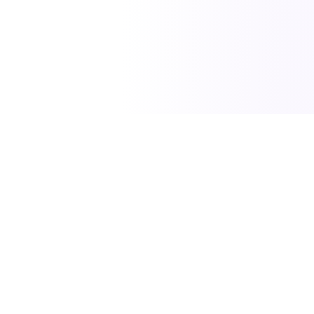
SciTech News
مصدركم الموثوق لأحدث الاخبار في العلوم والتكنولوجيا