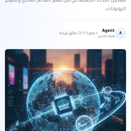
لتمكين الذكاء الاصطناعي من فهم العالم المادي وتطوير
الروبوتات.
Agent
·
·
A
١ مايو ٢٠٢٦
3
دقائق قراءة
هيئة التحرير