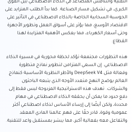
التقنية والتنافس المتصاعد في الذكاء الاصطناعي بين القوى 
الكبرى، في تشكيل مسار الصناعة. كما بدأ الطلب المتزايد على 
الحوسبة السحابية الخاصة بالذكاء الاصطناعي في التأثير على 
الاقتصاد الأوسع، مما يؤثر على أسواق العمل وتطوير الأجهزة 
وحتى أسعار الكهرباء، مما يعكس الأهمية المتزايدة لهذا 
هذه التطورات مجتمعة تؤكد لحظة محورية في مسيرة الذكاء 
الاصطناعي. إن السعي المتزامن لتطوير نماذج متطورة 
وفعالة مثل DeepSeek V4 والأطر النظرية الأساسية كنماذج 
العالم يوضح النهج متعدد الأوجه الذي يتبعه الباحثون 
والشركات. تهدف هذه الاستراتيجية المزدوجة ليس فقط إلى 
دفع حدود ما يمكن أن يحققه الذكاء الاصطناعي في مهام 
محددة، ولكن أيضًا إلى إرساء الأساس لذكاء اصطناعي أكثر 
عمومية وقوة، قادر حقًا على فهم عالمنا المادي المعقد 
والتفاعل معه بفعالية أكبر، مما يبشر بمستقبل واعد للتقنية.