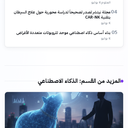
العلوم
·
١٤ يوليو
مجلة نيتشر تصدر تصحيحاً لدراسة محورية حول علاج السرطان
04
بتقنية CAR-NK
١٤ يوليو
بناء أساس ذكاء اصطناعي موحد للروبوتات متعددة الأغراض
05
١٤ يوليو
المزيد من القسم
:
الذكاء الاصطناعي