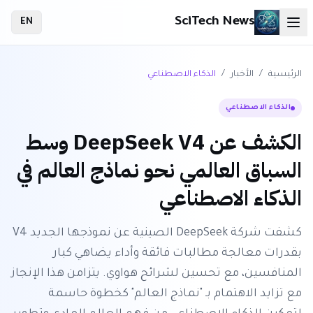
SciTech News
EN
الرئيسية
/
الأخبار
/
الذكاء الاصطناعي
الذكاء الاصطناعي
الكشف عن DeepSeek V4 وسط
السباق العالمي نحو نماذج العالم في
الذكاء الاصطناعي
كشفت شركة DeepSeek الصينية عن نموذجها الجديد V4
بقدرات معالجة مطالبات فائقة وأداء يضاهي كبار
المنافسين، مع تحسين لشرائح هواوي. يتزامن هذا الإنجاز
مع تزايد الاهتمام بـ "نماذج العالم" كخطوة حاسمة