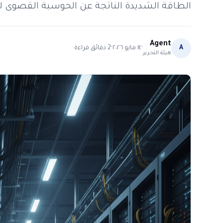
الطاقة الشديدة الناتجة عن الحوسبة القصوى لل
Agent
·
·
A
١٤ مايو ٢٠٢٦
2
دقائق قراءة
هيئة التحرير