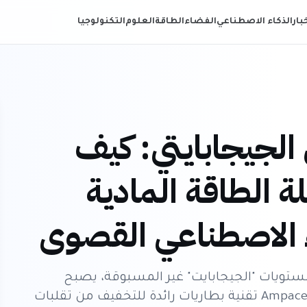
خبار
الذكاء الاصطناعي
الفضاء
الطاقة
العلوم
التكنولوجيا
الجيجابايتي: كيف
Am معضلة الطاقة المادية
ء الاصطناعي القصوى
ستويات "الجيجابايت" غير المسبوقة، يصبح
استقرار شبكات الطاقة عنق زجاجة حرجاً. تقدم Ampace تقنية بطاريات رائدة للتخفيف من تقلبات