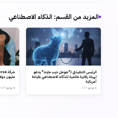
المزيد من القسم
:
الذكاء الاصطناعي
الرئيس التنفيذي لـ"جوجل ديب مايند" يدعو
لهيئة رقابية عالمية للذكاء الاصطناعي بقيادة
مليون دولار وتقي
أمريكية
١٤ يوليو ٢٠٢٦
١٤ يوليو ٢٠٢٦