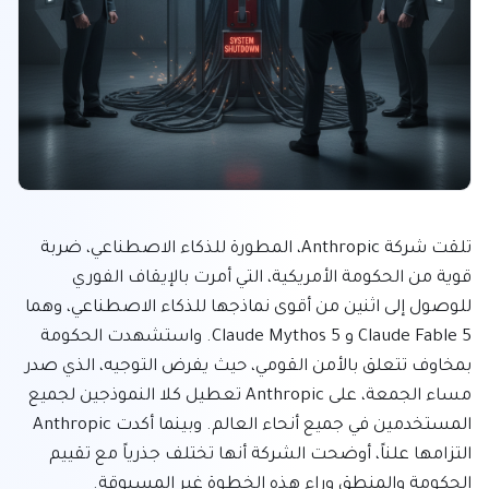
تلقت شركة Anthropic، المطورة للذكاء الاصطناعي، ضربة 
قوية من الحكومة الأمريكية، التي أمرت بالإيقاف الفوري 
للوصول إلى اثنين من أقوى نماذجها للذكاء الاصطناعي، وهما 
Claude Fable 5 و Claude Mythos 5. واستشهدت الحكومة 
بمخاوف تتعلق بالأمن القومي، حيث يفرض التوجيه، الذي صدر 
مساء الجمعة، على Anthropic تعطيل كلا النموذجين لجميع 
المستخدمين في جميع أنحاء العالم. وبينما أكدت Anthropic 
التزامها علناً، أوضحت الشركة أنها تختلف جذرياً مع تقييم 