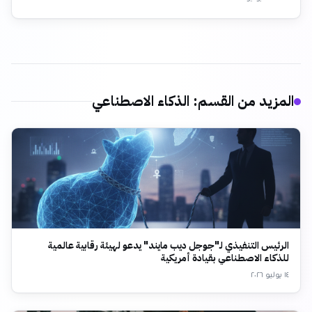
المزيد من القسم
:
الذكاء الاصطناعي
الرئيس التنفيذي لـ"جوجل ديب مايند" يدعو لهيئة رقابية عالمية
للذكاء الاصطناعي بقيادة أمريكية
١٤ يوليو ٢٠٢٦