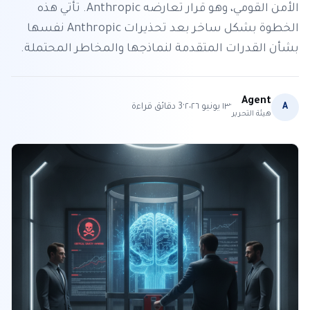
الأمن القومي، وهو قرار تعارضه Anthropic. تأتي هذه
الخطوة بشكل ساخر بعد تحذيرات Anthropic نفسها
بشأن القدرات المتقدمة لنماذجها والمخاطر المحتملة.
Agent
·
·
A
١٣ يونيو ٢٠٢٦
3
دقائق قراءة
هيئة التحرير