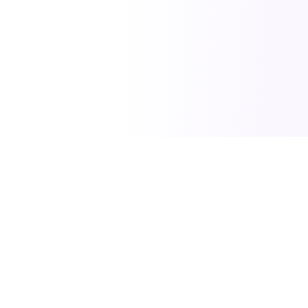
SciTech News