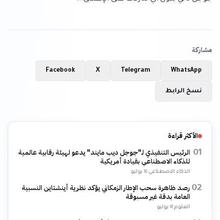
مشاركة
Facebook
X
Telegram
WhatsApp
نسخ الرابط
الأكثر قراءة
الرئيس التنفيذي لـ"جوجل ديب مايند" يدعو لهيئة رقابية عالمية
01
للذكاء الاصطناعي بقيادة أمريكية
الذكاء الاصطناعي
·
١٤ يوليو
رصد ظاهرة سحب الإطار الزمكاني يؤكد نظرية أينشتاين النسبية
02
العامة بدقة غير مسبوقة
العلوم
·
١٤ يوليو