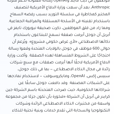
موظفون في ديب مايند وOpenAI رسالة مفتوحة لدعم شركة 
Anthropic، بعد أن سعت وزارة الدفاع الأمريكية لتصنيف 
المختبر كمخاطرة في سلسلة التوريد بسبب رفضه السماح 
باستخدام تقنيته في الأسلحة المستقلة والمراقبة الجماعية. 
ومما زاد من قلق الموظفين، ذكرت صحيفة نيويورك تايمز في 
أبريل أن جوجل أبرمت صفقة تسمح للبنتاغون باستخدام 
ذكائها الاصطناعي «لأي غرض حكومي مشروع». ويُزعم أن 
حوالي 600 موظف في جوجل بالولايات المتحدة وقعوا رسالة 
احتجاجًا على الشروط المتساهلة لهذه الصفقة. وأكدت وزارة 
الدفاع الأمريكية لاحقًا أنها أبرمت صفقات مع سبع شركات 
رائدة في مجال الذكاء الاصطناعي — بما في ذلك جوجل، 
سبيس إكس، OpenAI، ومايكروسوفت — لاستخدام نماذجها 
على الشبكات المصنفة. وقد دافعت جوجل سابقًا عن 
شراكاتها الحكومية، حيث صرحت المتحدثة باسم الشركة جين 
كرايدر في أبريل أن الشركة «فخورة بأن تكون جزءًا من مجموعة 
واسعة من مختبرات الذكاء الاصطناعي الرائدة وشركات 
التكنولوجيا والسحابة التي تقدم خدمات وبنية تحتية للذكاء 