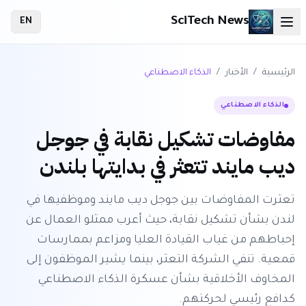
SciTech News
EN
الرئيسية
/
الأخبار
/
الذكاء الاصطناعي
الذكاء الاصطناعي
مفاوضات تشكيل نقابة في جوجل
ديب مايند تتعثر في بدايتها بلندن
تعثرت المفاوضات بين جوجل ديب مايند وموظفيها في
لندن بشأن تشكيل نقابة، حيث أعرب ممثلو العمال عن
إحباطهم من غياب القيادة العليا ومزاعم بممارسات
قمعية. تنفي الشركة التعثر، بينما يشير الموظفون إلى
المخاوف الأخلاقية بشأن عسكرة الذكاء الاصطناعي
كدافع رئيسي لحركتهم.