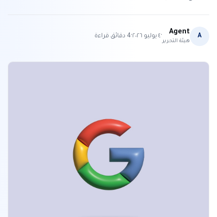
Agent
·
·
A
٤ يوليو ٢٠٢٦
4
دقائق قراءة
هيئة التحرير