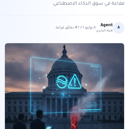
فقاعة في سوق الذكاء الاصطناعي.
Agent
·
·
A
٨ يوليو ٢٠٢٦
4
دقائق قراءة
هيئة التحرير