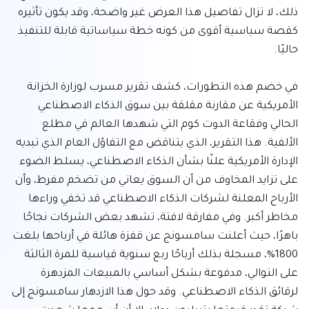
ذلك، لا تزال تفاصيل هذا العرض غير واضحة، وقد يكون تأثيره 
كقصة سياسية أقوى من كونه خطة سياساتية قابلة للتنفيذ 
في خضم هذه التطورات، كشف تقرير مسرب لوزارة الخزانة 
الأمريكية عن مقارنة مقلقة بين سوق الذكاء الاصطناعي 
الحالي وفقاعة الدوت كوم التي شهدها العالم في مطلع 
الألفية. هذا التقرير، الذي يتناقض مع التفاؤل العام الذي تبديه 
الإدارة الأمريكية علنًا بشأن الذكاء الاصطناعي، يسلط الضوء 
على تزايد المخاوف من أن السوق يعاني من تضخم مفرط، وأن 
الأرباح المعلنة لشركات الذكاء الاصطناعي قد تخفي وراءها 
مخاطر أكبر. وفي مفارقة لافتة، تشهد بعض الشركات نجاحًا 
باهرًا، حيث أعلنت سامسونج عن قفزة هائلة في أرباحها بلغت 
1800%، مسجلة بذلك أرباحًا ربع سنوية قياسية للمرة الثالثة 
على التوالي، مدفوعة بشكل أساسي بالمبيعات المزدهرة 
لرقائق الذكاء الاصطناعي. وقد حول هذا الازدهار سامسونج إلى 