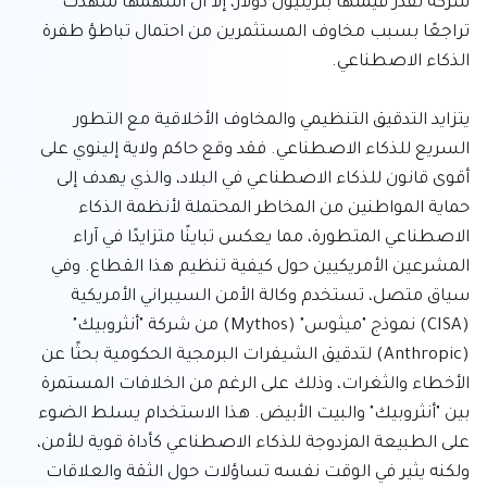
شركة تقدر قيمتها بتريليون دولار، إلا أن أسهمها شهدت 
تراجعًا بسبب مخاوف المستثمرين من احتمال تباطؤ طفرة 
يتزايد التدقيق التنظيمي والمخاوف الأخلاقية مع التطور 
السريع للذكاء الاصطناعي. فقد وقع حاكم ولاية إلينوي على 
أقوى قانون للذكاء الاصطناعي في البلاد، والذي يهدف إلى 
حماية المواطنين من المخاطر المحتملة لأنظمة الذكاء 
الاصطناعي المتطورة، مما يعكس تباينًا متزايدًا في آراء 
المشرعين الأمريكيين حول كيفية تنظيم هذا القطاع. وفي 
سياق متصل، تستخدم وكالة الأمن السيبراني الأمريكية 
(CISA) نموذج "ميثوس" (Mythos) من شركة "أنثروبيك" 
(Anthropic) لتدقيق الشيفرات البرمجية الحكومية بحثًا عن 
الأخطاء والثغرات، وذلك على الرغم من الخلافات المستمرة 
بين "أنثروبيك" والبيت الأبيض. هذا الاستخدام يسلط الضوء 
على الطبيعة المزدوجة للذكاء الاصطناعي كأداة قوية للأمن، 
ولكنه يثير في الوقت نفسه تساؤلات حول الثقة والعلاقات 