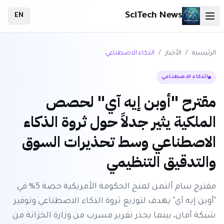
SciTech News
EN
الرئيسية
/
الأخبار
/
الذكاء الاصطناعي
الذكاء الاصطناعي
مقترح "أوبن إيه آي" لحصص
الملكية يثير جدلاً حول ثروة الذكاء
الاصطناعي وسط تحذيرات السوق
والتدقيق التنظيمي
مقترح سام ألتمن لمنح الحكومة الأمريكية حصة 5% في
"أوبن إيه آي" يهدف لتوزيع ثروة الذكاء الاصطناعي وتوفير
شبكة أمان، بينما يحذر تقرير مسرب من وزارة الخزانة من