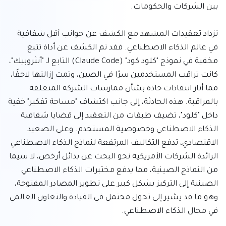
تزداد تعقيدات المشهد مع الكشف عن جوانب أقل شفافية 
في عالم الذكاء الاصطناعي. فقد تم الكشف عن أداة تتبع 
مخفية في نموذج "كلود كود" (Claude Code) التابع لـ "أنثروبيك"، 
كانت تراقب المستخدمين سرًا في الصين، وتمت إزالتها لاحقًا، 
مما أثار انتقادات حادة بشأن ممارسات الشركة المتعلقة 
بالمراقبة. هذه الحادثة، إلى جانب اكتشاف "مساحة تفكير" خفية 
داخل "كلود"، تضيف طبقات من التعقيد إلى قضايا شفافية 
الذكاء الاصطناعي وخصوصية المستخدم. وعلى الصعيد 
الاقتصادي، تدفع التكاليف المرتفعة لنماذج الذكاء الاصطناعي 
الرائدة الشركات الأمريكية نحو البحث عن بدائل أرخص، لا سيما 
من النماذج الصينية، مما يدفع مختبرات الذكاء الاصطناعي 
الصينية إلى التركيز بشكل كبير على تطوير المصادر المفتوحة، 
وهو ما قد يشير إلى تحول محتمل في القيادة والتعاون العالمي 