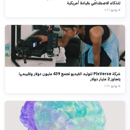
للذكاء الاصطناعي بقيادة أمريكية
١٤ يوليو ٢٠٢٦
شركة PixVerse لتوليد الفيديو تجمع 439 مليون دولار وتقييمها
يتجاوز 2 مليار دولار
١٤ يوليو ٢٠٢٦