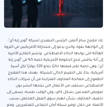
عاد مقترح سام ألتمن، الرئيس التنفيذي لشركة "أوبن إيه آي"، 
إلى الواجهة بقوة، والذي يدعو إلى مشاركة الأمريكيين في الثروة 
الهائلة التي يولدها الذكاء الاصطناعي. وتشير التقارير الأخيرة 
إلى أنه يناقش منح الحكومة الأمريكية حصة 5% في "أوبن إيه 
آي"، وهي حصة تقدر قيمتها حاليًا بنحو 320 دولارًا لكل أسرة 
أمريكية، بناءً على التقييم الحالي للشركة. يهدف هذا المقترح 
الطموح إلى معالجة المخاوف المتزايدة من أن شركات الذكاء 
الاصطناعي تستفيد من الأعمال التي ينتجها البشر دون 
تعويض المبدعين بشكل كافٍ، وفي الوقت نفسه، يسعى إلى 
تخفيف المخاوف بشأن انهيار سوق العمل المحتمل بسبب 
الأتمتة، من خلال توفير شبكة أمان اجتماعي للمتضررين. ومع 