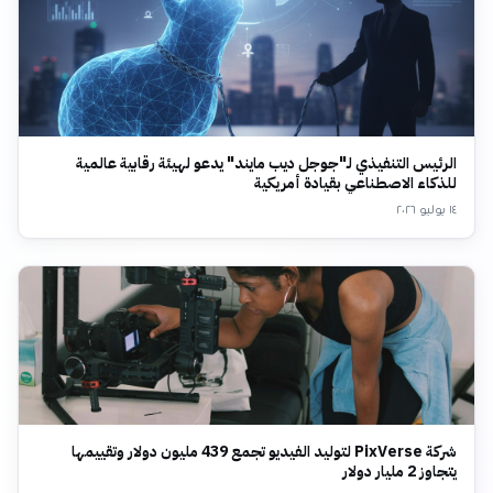
الرئيس التنفيذي لـ"جوجل ديب مايند" يدعو لهيئة رقابية عالمية
للذكاء الاصطناعي بقيادة أمريكية
١٤ يوليو ٢٠٢٦
شركة PixVerse لتوليد الفيديو تجمع 439 مليون دولار وتقييمها
يتجاوز 2 مليار دولار