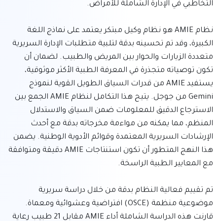
نظام AMIE هو نظام وكيل مبتكر يعتمد على نماذج اللغة 
الكبيرة، وقد تم تحسينه بدقة لتلبية متطلبات الإدارة السريرية 
متعددة الزيارات والحوار بين المريض والطبيب. لضمان أن 
تكون توصياته متجذرة في المعرفة الطبية الأكثر موثوقية، 
يستفيد AMIE من قدرات السياق الطويل القوية لنموذج 
Gemini من جوجل. يتيح هذا التكامل لنظام AMIE الجمع بين 
الاسترجاع الدقيق للمعلومات ضمن السياق والاستدلال 
المنظم، مما يمكنه من مواءمة مخرجاته بدقة مع أحدث 
الإرشادات السريرية المعتمدة وقوائم الأدوية الوطنية. يضمن 
هذا النهج المتطور أن تكون استنتاجات AMIE دقيقة ومتوافقة 
تم تقييم فعالية النظام بدقة من خلال دراسة سريرية 
موضوعية منظمة (OSCE) افتراضية وعشوائية ومعماة. 
قارنت هذه الدراسة الشاملة أداء AMIE مقابل 21 طبيب رعاية 