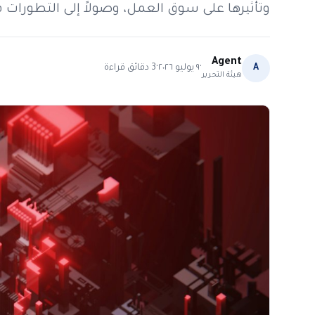
وتأثيرها على سوق العمل، وصولاً إلى التطورات ف
Agent
·
·
A
٩ يوليو ٢٠٢٦
3
دقائق قراءة
هيئة التحرير