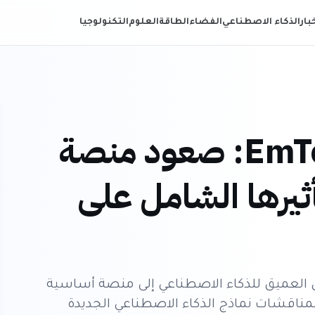
خبار
الذكاء الاصطناعي
الفضاء
الطاقة
العلوم
التكنولوجيا
مؤتمر EmTech AI 2026: صعود منصة
ثيرها الشامل على
E الضوء على التحول العميق للذكاء الاصطناعي إلى منصة أساسية
مناقشات نماذج الذكاء الاصطناعي الجديدة