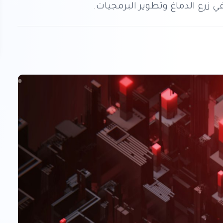
ي زرع الدماغ وتطوير البرمجيات.