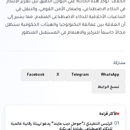
الخلاف. تؤكد هذه الحادثة على التوازن الدقيق بين تعزيز الابتكار 
في الذكاء الاصطناعي، وضمان الأمن القومي، والتنقل في 
التداعيات الأخلاقية للذكاء الاصطناعي المتقدم، مما يشير إلى 
أن العلاقة بين عمالقة التكنولوجيا والهيئات الحكومية ستظل 
مجالاً حاسماً للتركيز والاهتمام في المستقبل المنظور.
مشاركة
Facebook
X
Telegram
WhatsApp
نسخ الرابط
الأكثر قراءة
الرئيس التنفيذي لـ"جوجل ديب مايند" يدعو لهيئة رقابية عالمية
01
للذكاء الاصطناعي بقيادة أمريكية