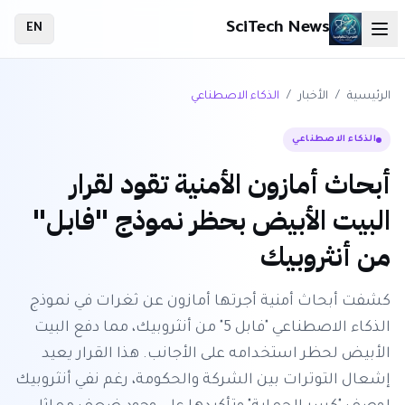
SciTech News
EN
الرئيسية
/
الأخبار
/
الذكاء الاصطناعي
الذكاء الاصطناعي
أبحاث أمازون الأمنية تقود لقرار
البيت الأبيض بحظر نموذج "فابل"
من أنثروبيك
كشفت أبحاث أمنية أجرتها أمازون عن ثغرات في نموذج
الذكاء الاصطناعي "فابل 5" من أنثروبيك، مما دفع البيت
الأبيض لحظر استخدامه على الأجانب. هذا القرار يعيد
إشعال التوترات بين الشركة والحكومة، رغم نفي أنثروبيك