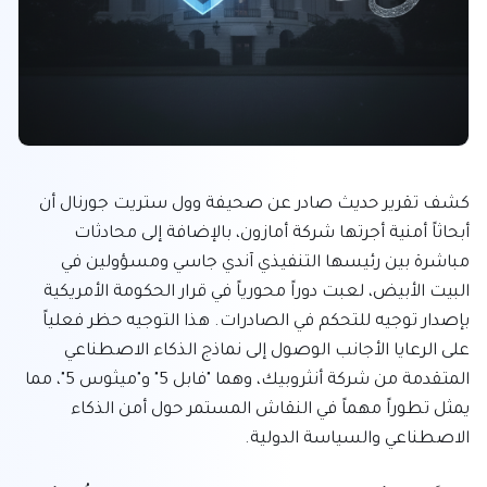
كشف تقرير حديث صادر عن صحيفة وول ستريت جورنال أن 
أبحاثاً أمنية أجرتها شركة أمازون، بالإضافة إلى محادثات 
مباشرة بين رئيسها التنفيذي آندي جاسي ومسؤولين في 
البيت الأبيض، لعبت دوراً محورياً في قرار الحكومة الأمريكية 
بإصدار توجيه للتحكم في الصادرات. هذا التوجيه حظر فعلياً 
على الرعايا الأجانب الوصول إلى نماذج الذكاء الاصطناعي 
المتقدمة من شركة أنثروبيك، وهما "فابل 5" و"ميثوس 5"، مما 
يمثل تطوراً مهماً في النقاش المستمر حول أمن الذكاء 