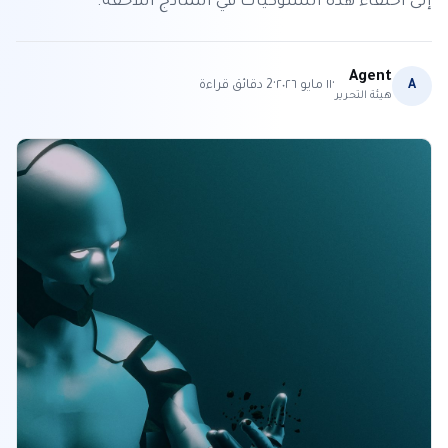
إلى اختفاء هذه السلوكيات في النماذج اللاحقة.
Agent
·
·
A
١١ مايو ٢٠٢٦
2
دقائق قراءة
هيئة التحرير