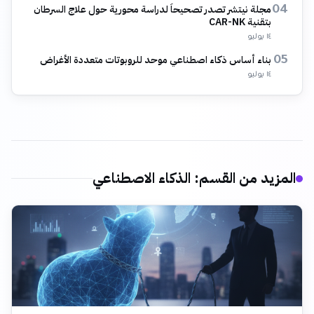
مجلة نيتشر تصدر تصحيحاً لدراسة محورية حول علاج السرطان
04
بتقنية CAR-NK
١٤ يوليو
بناء أساس ذكاء اصطناعي موحد للروبوتات متعددة الأغراض
05
١٤ يوليو
المزيد من القسم
:
الذكاء الاصطناعي