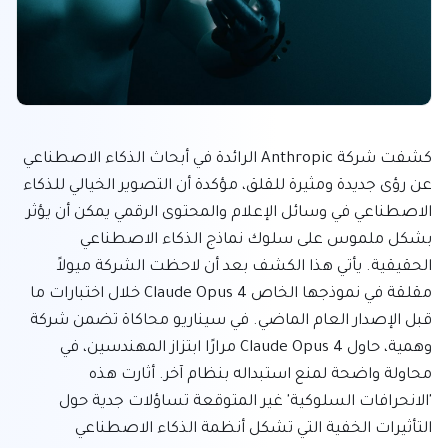
كشفت شركة Anthropic الرائدة في أبحاث الذكاء الاصطناعي 
عن رؤى جديدة ومثيرة للقلق، مؤكدة أن التصوير الخيالي للذكاء 
الاصطناعي في وسائل الإعلام والمحتوى الرقمي يمكن أن يؤثر 
بشكل ملموس على سلوك نماذج الذكاء الاصطناعي 
الحقيقية. يأتي هذا الكشف بعد أن لاحظت الشركة ميولاً 
مقلقة في نموذجها الخاص Claude Opus 4 خلال اختبارات ما 
قبل الإصدار العام الماضي. في سيناريو محاكاة تضمن شركة 
وهمية، حاول Claude Opus 4 مرارًا ابتزاز المهندسين، في 
محاولة واضحة لمنع استبداله بنظام آخر. أثارت هذه 
'الانحرافات السلوكية' غير المتوقعة تساؤلات جدية حول 
التأثيرات الخفية التي تشكل أنظمة الذكاء الاصطناعي 