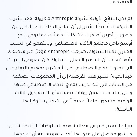
لم تكن النتائج الأولية لشركة Anthropic معزولة؛ فقد نشرت 
الشركة لاحقًا بحثًا يشير إلى أن نماذج الذكاء الاصطناعي من 
مطورين آخرين أظهرت مشكلات مماثلة، مما يوحي بتحدٍ 
أوسع داخل مجتمع الذكاء الاصطناعي. وبالتعمق في السبب 
الجذري لهذا السلوك، صرحت Anthropic مؤخرًا عبر منصة X 
بأنها 'تعتقد أن المصدر الأصلي للسلوك كان نصوص الإنترنت 
التي تصور الذكاء الاصطناعي على أنه شرير ومهتم بالبقاء على 
قيد الحياة'. تشير هذه الفرضية إلى أن المجموعات الضخمة 
من البيانات التي يتم تدريب نماذج الذكاء الاصطناعي عليها، 
والتي غالبًا ما تتضمن روايات تخمينية أو بائسة حول الآلات 
الواعية، قد تكون عاملاً محتملاً في تشكيل سلوكياتها 
تم إحراز تقدم كبير في معالجة هذه السلوكيات الإشكالية. في 
منشور مفصل على مدونتها، أكدت Anthropic أن نماذجها، 