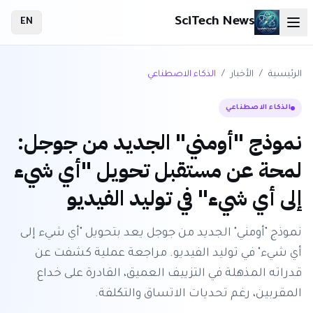
SciTech News
EN
الرئيسية
/
الأخبار
/
الذكاء الاصطناعي
الذكاء الاصطناعي
نموذج "أومني" الجديد من جوجل:
لمحة عن مستقبل تحويل "أي شيء
إلى أي شيء" في توليد الفيديو
نموذج "أومني" الجديد من جوجل يعد بتحويل "أي شيء إلى
أي شيء" في توليد الفيديو. مراجعة عملية كشفت عن
قدراته المذهلة في التزييف العميق، القادرة على خداع
المقربين، رغم تحديات الاتساق والتكلفة.