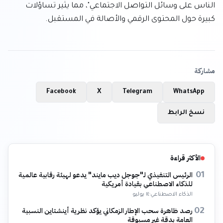
الناس على وسائل التواصل الاجتماعي"، مما يثير تساؤلات 
كبيرة حول المحتوى الرقمي والأصالة في المستقبل.
مشاركة
Facebook
X
Telegram
WhatsApp
نسخ الرابط
الأكثر قراءة
الرئيس التنفيذي لـ"جوجل ديب مايند" يدعو لهيئة رقابية عالمية
01
للذكاء الاصطناعي بقيادة أمريكية
الذكاء الاصطناعي
·
١٤ يوليو
رصد ظاهرة سحب الإطار الزمكاني يؤكد نظرية أينشتاين النسبية
02
العامة بدقة غير مسبوقة