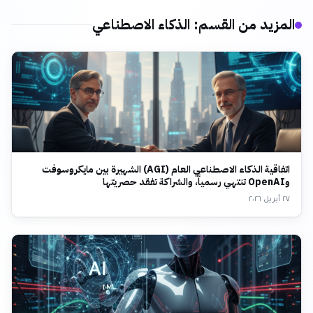
المزيد من القسم
:
الذكاء الاصطناعي
اتفاقية الذكاء الاصطناعي العام (AGI) الشهيرة بين مايكروسوفت
وOpenAI تنتهي رسمياً، والشراكة تفقد حصريتها
٢٧ أبريل ٢٠٢٦