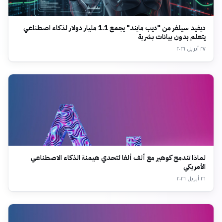
ديفيد سيلفر من "ديب مايند" يجمع 1.1 مليار دولار لذكاء اصطناعي
يتعلم بدون بيانات بشرية
٢٧ أبريل ٢٠٢٦
لماذا تندمج كوهير مع ألف ألفا لتحدي هيمنة الذكاء الاصطناعي
الأمريكي
٢٦ أبريل ٢٠٢٦