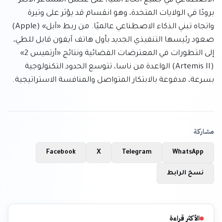
الاصطناعي في جميع أنحاء آسيا، على عكس المشاعر الأكثر 
برودًا في الولايات المتحدة، وهو انقسام قد يؤثر على وتيرة 
واتجاه تبني الذكاء الاصطناعي عالميًا. من ربط «آبل» (Apple) 
صعود رئيسها التنفيذي الجديد بأول هاتف آيفون قابل للطي، 
إلى التطورات في المعترضات الفضائية ونتائج «أرتميس 2» 
(Artemis II) الواعدة من ناسا، تتوسع الحدود التكنولوجية 
بسرعة، مدفوعة بالابتكار المتواصل والمنافسة الاستراتيجية.
مشاركة
Facebook
X
Telegram
WhatsApp
نسخ الرابط
الأكثر قراءة