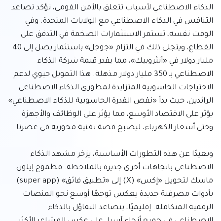
الذكاء الاصطناعي لأسباب تتعلق بالأمن القومي، تؤكد تصاعد 
التنافس في الذكاء الاصطناعي مع الولايات المتحدة. وفي 
الوقت نفسه، تستمر الاستثمارات الضخمة في التدفق على 
القطاع، ويتجلى ذلك في التزام «جوجل» باستثمار يصل إلى 40 
مليار دولار في «أنثروبيك»، مما يقدر قيمة شركة الذكاء 
الاصطناعي بـ 350 مليار دولار مذهلة. هذا التمويل حيوي لدعم 
الاحتياجات الحاسوبية المتزايدة لمطوري الذكاء الاصطناعي 
الرائدين، حيث بدأ «نقص القدرة الحاسوبية للذكاء الاصطناعي» 
يؤثر على الاقتصاد الأوسع، مما يؤثر على الوظائف والأجهزة 
وبعيدًا عن هذه التطورات الأساسية، يزخر مشهد الذكاء 
الاصطناعي باتجاهات أخرى جديرة بالملاحظة. فطموح إيلون 
ماسك لتحويل «إكس» (X) إلى «تطبيق فائق» (super app) 
بأدوات مصرفية جديدة يعكس توجهًا أوسع نحو المنصات 
الرقمية المتكاملة. إقليميًا، يتصاعد التفاؤل بالذكاء 