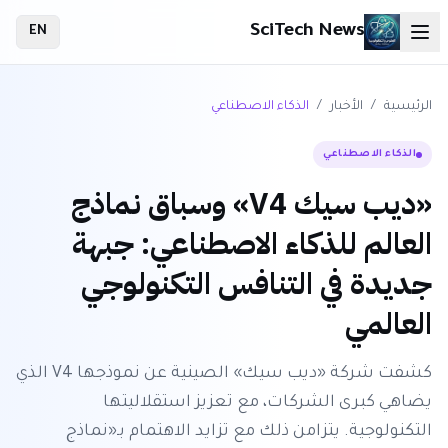
SciTech News
EN
الرئيسية
/
الأخبار
/
الذكاء الاصطناعي
الذكاء الاصطناعي
«ديب سيك V4» وسباق نماذج
العالم للذكاء الاصطناعي: جبهة
جديدة في التنافس التكنولوجي
العالمي
كشفت شركة «ديب سيك» الصينية عن نموذجها V4 الذي
يضاهي كبرى الشركات، مع تعزيز استقلاليتها
التكنولوجية. يتزامن ذلك مع تزايد الاهتمام بـ«نماذج