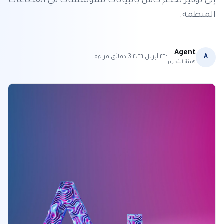
إلى توفير تحكم كامل بالبيانات للمؤسسات في القطاعات
المنظمة.
Agent
·
·
A
٢٦ أبريل ٢٠٢٦
3
دقائق قراءة
هيئة التحرير