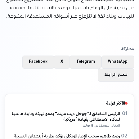
السيادية. سيعتمد النجاح طويل الأجل لهذا المشروع الطموح 
على قدرته على الوفاء باستمرار بوعده بالاستقلالية الحقيقية 
للبيانات وبناء ثقة لا تتزعزع عبر أسواقه المستهدفة المتنوعة.
مشاركة
Facebook
X
Telegram
WhatsApp
نسخ الرابط
الأكثر قراءة
الرئيس التنفيذي لـ"جوجل ديب مايند" يدعو لهيئة رقابية عالمية
01
للذكاء الاصطناعي بقيادة أمريكية
الذكاء الاصطناعي
·
١٤ يوليو
رصد ظاهرة سحب الإطار الزمكاني يؤكد نظرية أينشتاين النسبية
02