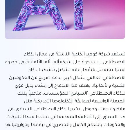
تستعد شركة كوهير الكندية الناشئة في مجال الذكاء 
الاصطناعي للاستحواذ على شركة ألف ألفا الألمانية، في خطوة 
استراتيجية من شأنها إعادة تشكيل مشهد الذكاء 
الاصطناعي العالمي بشكل كبير. بدعم صريح من الحكومتين 
الكندية والألمانية، يهدف هذا الاندماج إلى إنشاء بديل قوي 
للذكاء الاصطناعي "السيادي" للمؤسسات، متحدياً بذلك 
الهيمنة الواسعة لعمالقة التكنولوجيا الأمريكية مثل 
مايكروسوفت وجوجل. يشير الذكاء الاصطناعي السيادي، في 
هذا السياق، إلى الأنظمة المتقدمة التي تحتفظ فيها الشركات 
والحكومات بالتحكم الكامل والحصري في بياناتها وخوارزمياتها 