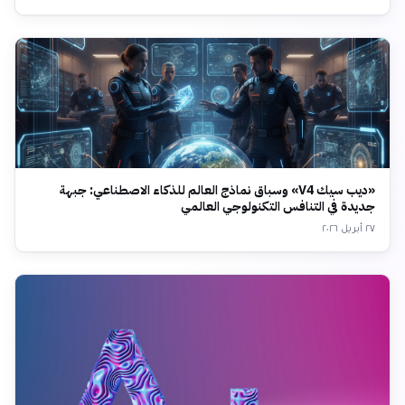
«ديب سيك V4» وسباق نماذج العالم للذكاء الاصطناعي: جبهة
جديدة في التنافس التكنولوجي العالمي
٢٧ أبريل ٢٠٢٦