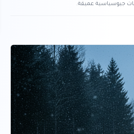
امات جيوسياسية عميقة.