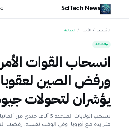
SciTech News
الأ
الرئيسية
/
الأخبار
/
الطاقة
الطاقة
انسحاب القوات الأمري
ورفض الصين لعقوبات 
يؤشران لتحولات جيو
تسحب الولايات المتحدة 5 آلا
متزايدة مع أوروبا. وفي الوقت نفسه، رفضت ا