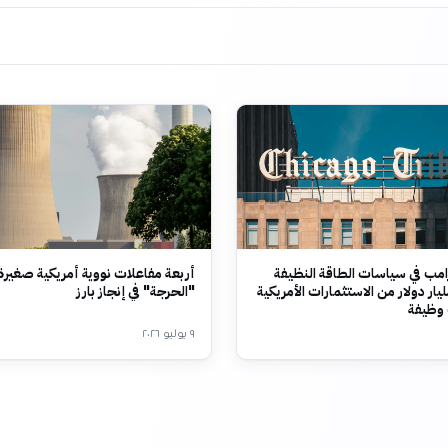
امب في سياسات الطاقة النظيفة
أربعة مفاعلات نووية أمريكية صغير
حو 68 مليار دولار من الاستثمارات الأمريكية
"الحرجة" في إنجاز بارز
٩ يوليو ٢٠٢٦