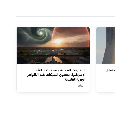
ة تحقق
البطاريات المنزلية ومحطات الطاقة
الافتراضية: تحصين الشبكات ضد الظواهر
الجوية القاسية
٦ يوليو ٢٠٢٦