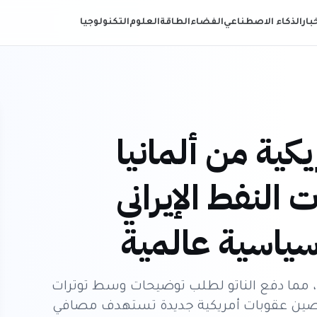
خبار
الذكاء الاصطناعي
الفضاء
الطاقة
العلوم
التكنولوجيا
كية من ألمانيا
النفط الإيراني
سياسية عالمية
ف جندي من ألمانيا، مما دفع الناتو لطلب توضيحات وسط توترات
لصين عقوبات أمريكية جديدة تستهدف مصافي