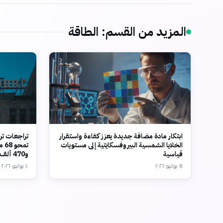
المزيد من القسم
:
الطاقة
ابتكار مادة مضافة جديدة يعزز كفاءة واستقرار
تراجعات تر
الخلايا الشمسية البيروفسكايتية إلى مستويات
تم
قياسية
و470 ألف وظيفة
١٤ يوليو ٢٠٢٦
١٠ يوليو ٢٠٢٦