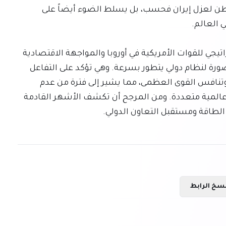
الدولية. لا يقتصر موقف بكين على تعقيد جهود واشنطن لعزل إيران فحسب، بل يسلط الضوء أيضاً على 
إن هذه التطورات المزدوجة – إعادة الاصطفاف الاستراتيجي للقوات الأمريكية في أوروبا والمواجهة الاقتصادية 
المتصاعدة مع الصين بشأن إيران – ترسم مجتمعة صورة لنظام دولي يتطور بسرعة. وهي تؤكد على التفاعل 
المعقد بين التحالفات الأمنية والتبعيات الاقتصادية وتنافس القوى العظمى، مما يشير إلى فترة من عدم 
اليقين المتزايد وعدم الاستقرار المحتمل على جبهات عالمية متعددة. ومن المرجح أن تكشف الأشهر القادمة 
 الطاقة ومستقبل التعاون الدولي.
سخ الرابط