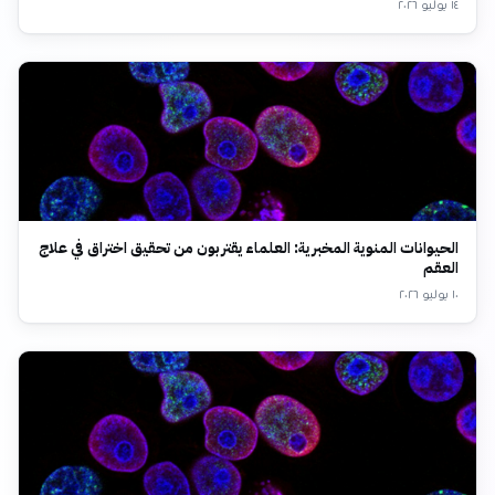
١٤ يوليو ٢٠٢٦
الحيوانات المنوية المخبرية: العلماء يقتربون من تحقيق اختراق في علاج
العقم
١٠ يوليو ٢٠٢٦