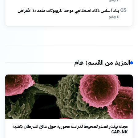
١٤ يوليو
بناء أساس ذكاء اصطناعي موحد للروبوتات متعددة الأغراض
05
١٤ يوليو
المزيد من القسم
:
عام
مجلة نيتشر تصدر تصحيحاً لدراسة محورية حول علاج السرطان بتقنية
CAR-NK