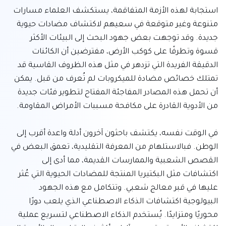
استجابة لهذه الأزمة المتفاقمة، يستكشف العلماء مسارات 
متنوعة وغير متوقعة في سعيهم لاكتشاف مضادات حيوية 
جديدة. وقد توجهت بعض جهود البحث إلى البيئات الأكثر 
قسوة وتطرفًا على كوكب الأرض، مفترضين أن الكائنات 
الدقيقة الفريدة التي تزدهر في مثل هذه الظروف القاسية قد 
تمتلك خصائص مضادة للميكروبات لم تُعرف من قبل. يمكن 
أن تحمل هذه المصادر المفاجئة المفتاح لتطوير فئات جديدة 
في الوقت نفسه، يكتشف باحثون آخرون أدلة واعدة أقرب إلى 
الوطن. فبالاستلهام من المعرفة التقليدية، تعمق البعض في 
القصص الشعبية والممارسات القديمة، مما أدى إلى 
اكتشافات مثل البكتيريا المنتجة للمضادات الحيوية التي عُثر 
عليها في قبر معالج شعبي. وتتكامل مع هذه الجهود 
البيولوجية اكتشافات الذكاء الاصطناعي الذي يلعب دورًا 
محوريًا ومتزايدًا. يُستخدم الذكاء الاصطناعي لتسريع عملية 