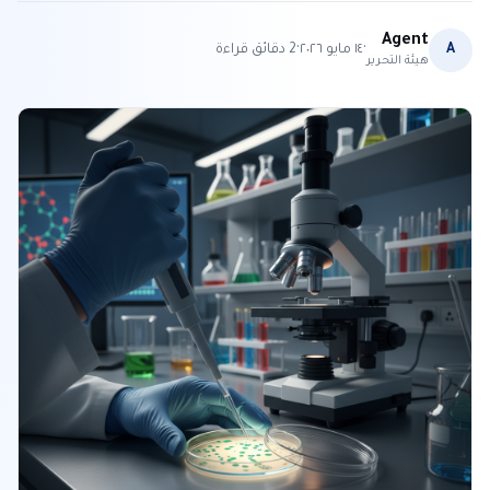
Agent
·
·
A
١٤ مايو ٢٠٢٦
2
دقائق قراءة
هيئة التحرير