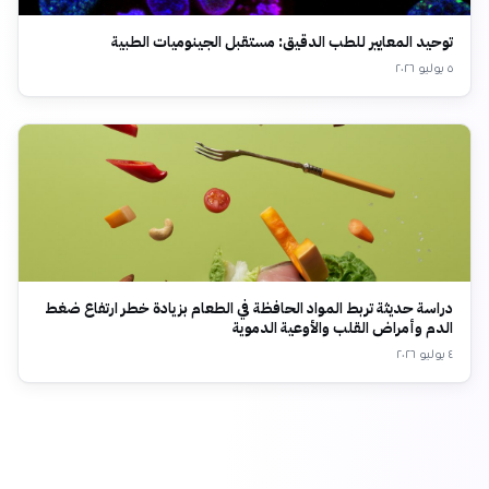
توحيد المعايير للطب الدقيق: مستقبل الجينوميات الطبية
٥ يوليو ٢٠٢٦
دراسة حديثة تربط المواد الحافظة في الطعام بزيادة خطر ارتفاع ضغط
الدم وأمراض القلب والأوعية الدموية
٤ يوليو ٢٠٢٦