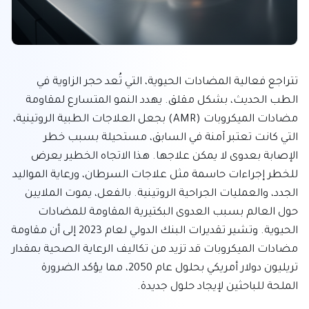
تتراجع فعالية المضادات الحيوية، التي تُعد حجر الزاوية في 
الطب الحديث، بشكل مقلق. يهدد النمو المتسارع لمقاومة 
مضادات الميكروبات (AMR) بجعل العلاجات الطبية الروتينية، 
التي كانت تعتبر آمنة في السابق، مستحيلة بسبب خطر 
الإصابة بعدوى لا يمكن علاجها. هذا الاتجاه الخطير يعرض 
للخطر إجراءات حاسمة مثل علاجات السرطان، ورعاية المواليد 
الجدد، والعمليات الجراحية الروتينية. بالفعل، يموت الملايين 
حول العالم بسبب العدوى البكتيرية المقاومة للمضادات 
الحيوية. وتشير تقديرات البنك الدولي لعام 2023 إلى أن مقاومة 
مضادات الميكروبات قد تزيد من تكاليف الرعاية الصحية بمقدار 
تريليون دولار أمريكي بحلول عام 2050، مما يؤكد الضرورة 