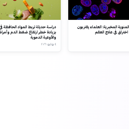
لمنوية المخبرية: العلماء يقتربون
دراسة حديثة تربط المواد الحافظة في
ختراق في علاج العقم
بزيادة خطر ارتفاع ضغط الدم وأمرا
والأوعية الدموية
٤ يوليو ٢٠٢٦