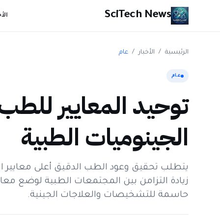
SciTech News
الأ
الرئيسية
/
الأخبار
/
عام
عام
توحيد المعايير للطب
الجينوميات الطبية
يتطلب تحقيق وعود الطب الدقيق أعلى معايير ال
زيادة التزامن بين المجتمعات الطبية لوضع معا
حاسمة للتشخيصات والعلاجات الجينية.