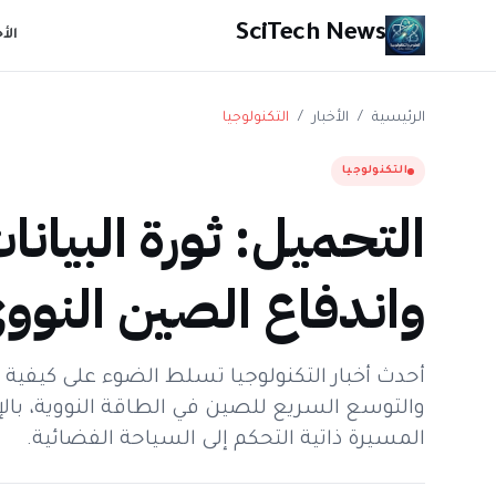
SciTech News
الأ
الرئيسية
/
الأخبار
/
التكنولوجيا
التكنولوجيا
التحميل: ثورة البيانا
واندفاع الصين النوو
أحدث أخبار التكنولوجيا تسلط الضوء على كيفية إح
والتوسع السريع للصين في الطاقة النووية، با
المسيرة ذاتية التحكم إلى السياحة الفضائية.