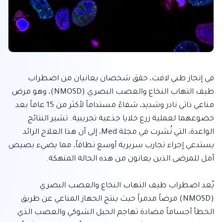
في إنجاز طبي لافت، حقق شخصان يعانيان من اضطراب 
طيف التهاب النخاع والعصب البصري (NMOSD)، وهو مرض 
مناعي ذاتي نادر وشديد، شفاءً مستداماً لأكثر من 15 عاماً بعد 
خضوعهما لعملية زرع خلايا جذعية تجريبية. تشير النتائج 
الواعدة، التي نُشرت في مجلة Med، إلى أن هذا العلاج الرائد 
يستدعي إجراء تجارب سريرية أوسع نطاقاً، مما يضيء بصيص 
يُعد اضطراب طيف التهاب النخاع والعصب البصري 
(NMOSD) مرضاً مدمراً حيث ينتج الجهاز المناعي عن طريق 
الخطأ أجساماً مضادة تهاجم الحبل الشوكي والعصب الذي 