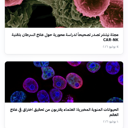
مجلة نيتشر تصدر تصحيحاً لدراسة محورية حول علاج السرطان بتقنية
CAR-NK
١٤ يوليو ٢٠٢٦
الحيوانات المنوية المخبرية: العلماء يقتربون من تحقيق اختراق في علاج
العقم
١٠ يوليو ٢٠٢٦