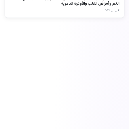
الدم وأمراض القلب والأوعية الدموية
٤ يوليو ٢٠٢٦