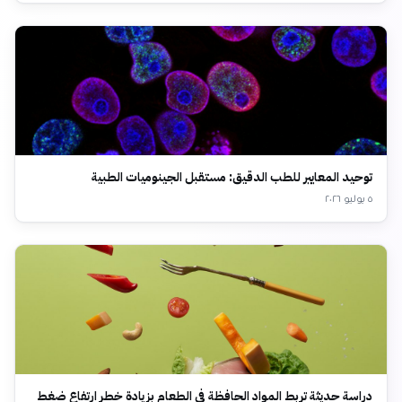
توحيد المعايير للطب الدقيق: مستقبل الجينوميات الطبية
٥ يوليو ٢٠٢٦
دراسة حديثة تربط المواد الحافظة في الطعام بزيادة خطر ارتفاع ضغط