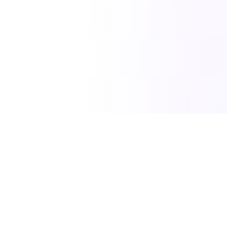
SciTech News