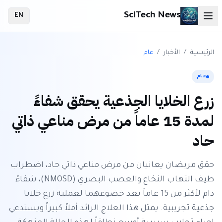
SciTech News
EN
الرئيسية
/
الأخبار
/
عام
عام
زرع الخلايا الجذعية يحقق شفاءً
لمدة 15 عاماً من مرض مناعي ذاتي
حاد
حقق مريضان يعانيان من مرض مناعي ذاتي حاد، اضطراب
طيف التهاب النخاع والعصب البصري (NMOSD)، شفاءً
دام لأكثر من 15 عاماً بعد خضوعهما لعملية زرع خلايا
جذعية تجريبية. يمثل هذا العلاج الرائد أملاً كبيراً ويستدعي