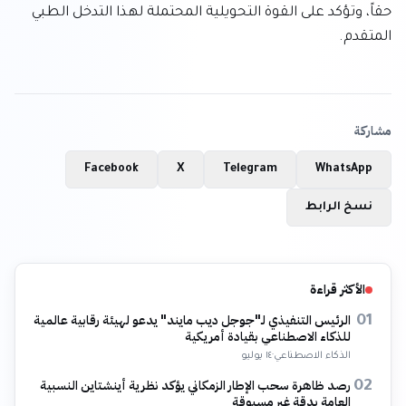
حقاً، وتؤكد على القوة التحويلية المحتملة لهذا التدخل الطبي 
المتقدم.
مشاركة
Facebook
X
Telegram
WhatsApp
نسخ الرابط
الأكثر قراءة
الرئيس التنفيذي لـ"جوجل ديب مايند" يدعو لهيئة رقابية عالمية
01
للذكاء الاصطناعي بقيادة أمريكية
الذكاء الاصطناعي
·
١٤ يوليو
رصد ظاهرة سحب الإطار الزمكاني يؤكد نظرية أينشتاين النسبية
02
العامة بدقة غير مسبوقة