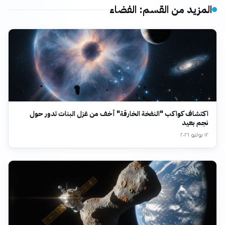
المزيد من القسم
:
الفضاء
اكتشاف كواكب "النفخة الخارقة" أخف من غزل البنات تدور حول
نجم بعيد
١٢ يوليو ٢٠٢٦