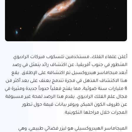
أعلن علماء الفلك، مستخدمين تلسكوب ميركات الراديوي 
المتطور في جنوب أفريقيا، عن اكتشاف رائد يتمثل في رصد 
أبعد ميجاماسر هيدروكسيل تم اكتشافه على الإطلاق. يقع 
هذا الاكتشاف المذهل في مجرة تندمج بعنف على بعد أكثر من 
8 مليارات سنة ضوئية، مما يفتح فعلياً حدوداً جديدة ومثيرة في 
مجال علم الفلك الراديوي. يقدم هذا الرصد لمحة غير مسبوقة 
عن ظروف الكون المبكر، ويوفر بيانات قيمة حول تطور 
الميجاماسر الهيدروكسيلي هو ليزر فضائي طبيعي، وهي 