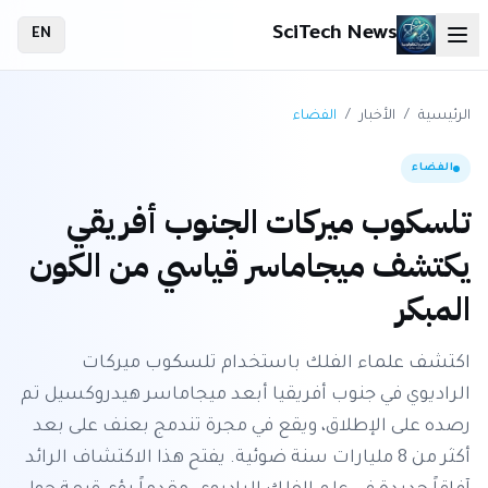
SciTech News
EN
الرئيسية
/
الأخبار
/
الفضاء
الفضاء
تلسكوب ميركات الجنوب أفريقي
يكتشف ميجاماسر قياسي من الكون
المبكر
اكتشف علماء الفلك باستخدام تلسكوب ميركات
الراديوي في جنوب أفريقيا أبعد ميجاماسر هيدروكسيل تم
رصده على الإطلاق، ويقع في مجرة تندمج بعنف على بعد
أكثر من 8 مليارات سنة ضوئية. يفتح هذا الاكتشاف الرائد