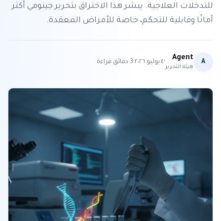
للتدخلات العلاجية. يبشر هذا الاختراق بتحرير جينومي أكثر
أمانًا وقابلية للتحكم، خاصة للأمراض المعقدة.
Agent
·
·
A
٤ يوليو ٢٠٢٦
3
دقائق قراءة
هيئة التحرير