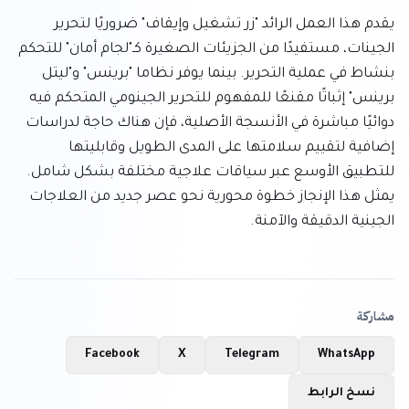
يقدم هذا العمل الرائد "زر تشغيل وإيقاف" ضروريًا لتحرير 
الجينات، مستفيدًا من الجزيئات الصغيرة كـ"لجام أمان" للتحكم 
بنشاط في عملية التحرير. بينما يوفر نظاما "برينس" و"ليتل 
برينس" إثباتًا مقنعًا للمفهوم للتحرير الجينومي المتحكم فيه 
دوائيًا مباشرة في الأنسجة الأصلية، فإن هناك حاجة لدراسات 
إضافية لتقييم سلامتها على المدى الطويل وقابليتها 
للتطبيق الأوسع عبر سياقات علاجية مختلفة بشكل شامل. 
يمثل هذا الإنجاز خطوة محورية نحو عصر جديد من العلاجات 
الجينية الدقيقة والآمنة.
مشاركة
Facebook
X
Telegram
WhatsApp
نسخ الرابط