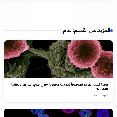
المزيد من القسم
:
عام
مجلة نيتشر تصدر تصحيحاً لدراسة محورية حول علاج السرطان بتقنية
CAR-NK
١٤ يوليو ٢٠٢٦