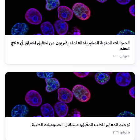
الحيوانات المنوية المخبرية: العلماء يقتربون من تحقيق اختراق في علاج
العقم
١٠ يوليو ٢٠٢٦
توحيد المعايير للطب الدقيق: مستقبل الجينوميات الطبية
٥ يوليو ٢٠٢٦