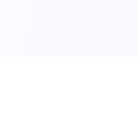
SciTech News
مصدركم الموثوق لأحدث الاخبار في العلوم والتكنولوجيا والط