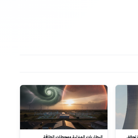
ة تحقق
البطاريات المنزلية ومحطات الطاقة