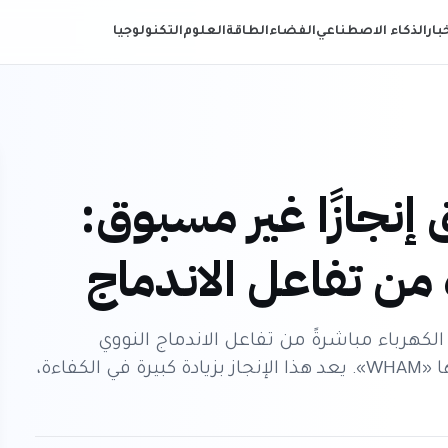
خبار
الذكاء الاصطناعي
الفضاء
الطاقة
العلوم
التكنولوجيا
إنجازًا غير مسبوق:
ً من تفاعل الاندماج
الكهرباء مباشرةً من تفاعل الاندماج النووي
المتحكم به، مشغلةً مصباحًا كهربائيًا من جهازها «WHAM». يعد هذا الإنجاز بزيادة كبيرة في الكفاءة،