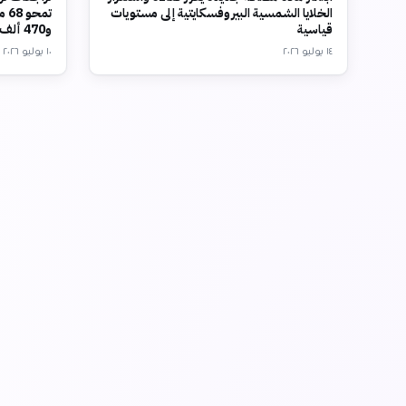
الخلايا الشمسية البيروفسكايتية إلى مستويات
تم
قياسية
و470 ألف وظيفة
١٤ يوليو ٢٠٢٦
١٠ يوليو ٢٠٢٦