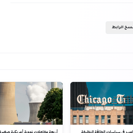
سخ الرابط
امب في سياسات الطاقة النظيفة
أربعة مفاعلات نووية أمريكية صغير