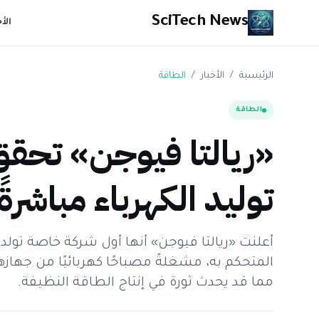
SciTech News
الأ
الرئيسية
/
الأخبار
/
الطاقة
الطاقة
«ريالتا فيوجن» تحقق 
توليد الكهرباء مباشرة
أعلنت «ريالتا فيوجن» أنها أول شركة خاصة تولد 
مما قد يحدث ثورة في إنتاج الطاقة النظيفة.