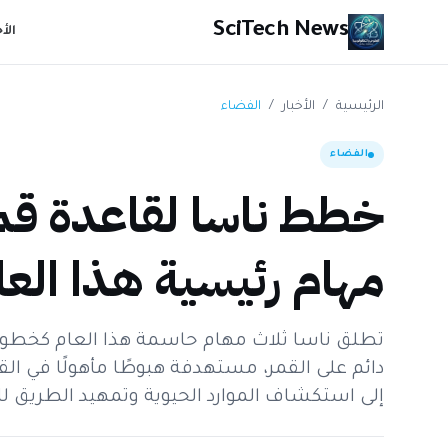
SciTech News
الأ
الرئيسية
/
الأخبار
/
الفضاء
الفضاء
خطط ناسا لقاعدة قمر
مهام رئيسية هذا العا
تطلق ناسا ثلاث مهام حاسمة هذا العام كخطو
إلى استكشاف الموارد الحيوية وتمهيد الطريق