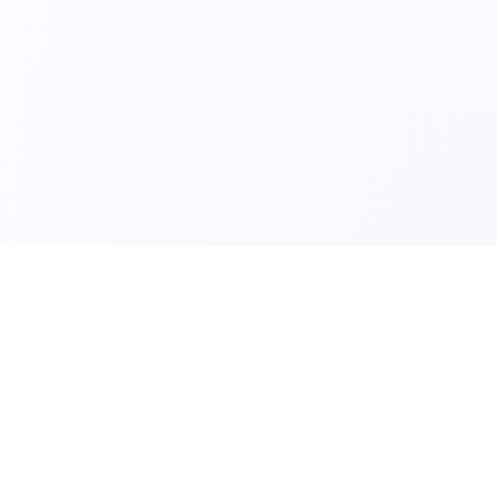
SciTech News