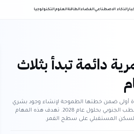
خبار
الذكاء الاصطناعي
الفضاء
الطاقة
العلوم
التكنولوجيا
ية دائمة تبدأ بثلاث
م
ة أولى ضمن خطتها الطموحة لإنشاء وجود بشري
دائم على القمر، مستهدفة هبوطًا مأهولًا في القطب الجنوبي بحلول عام 2028. تهدف هذه المهام
 للسكن المستقبلي على سطح القمر.