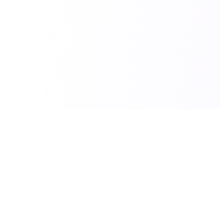
الأقسام