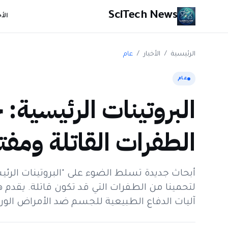
SciTech News
الأ
الرئيسية
/
الأخبار
/
عام
عام
البروتينات الرئيسية:
الطفرات القاتلة ومفت
أبحاث جديدة تسلط الضوء على "البروتينات الرئ
لتحمينا من الطفرات التي قد تكون قاتلة. يقدم هذ
آليات الدفاع الطبيعية للجسم ضد الأمراض الوراث