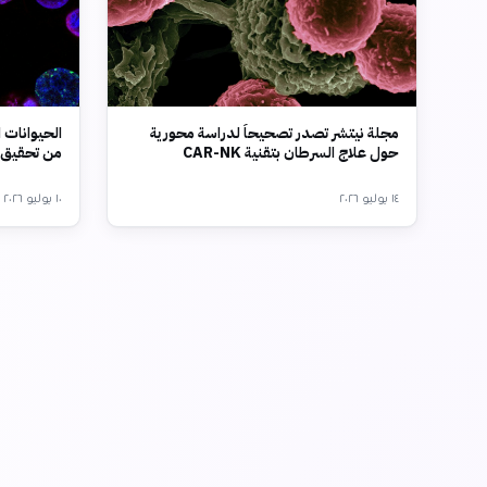
مجلة نيتشر تصدر تصحيحاً لدراسة محورية
الحيوانات ا
حول علاج السرطان بتقنية CAR-NK
من تحقيق ا
١٤ يوليو ٢٠٢٦
١٠ يوليو ٢٠٢٦