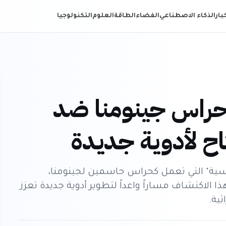
خبار
الذكاء الاصطناعي
الفضاء
الطاقة
العلوم
التكنولوجيا
 حراس جينومنا ضد
اح لأدوية جديدة
يسية" التي تعمل كحراس حاسمين لجينومنا،
ا الاكتشاف مساراً واعداً لتطوير أدوية جديدة تعزز
ية.