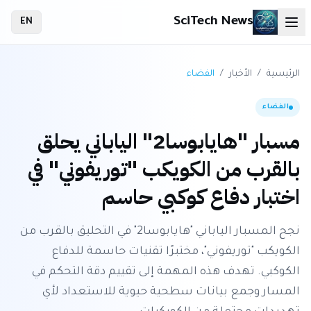
SciTech News
EN
الرئيسية
/
الأخبار
/
الفضاء
الفضاء
مسبار "هايابوسا2" الياباني يحلق
بالقرب من الكويكب "توريفوني" في
اختبار دفاع كوكبي حاسم
نجح المسبار الياباني "هايابوسا2" في التحليق بالقرب من
الكويكب "توريفوني"، مختبرًا تقنيات حاسمة للدفاع
الكوكبي. تهدف هذه المهمة إلى تقييم دقة التحكم في
المسار وجمع بيانات سطحية حيوية للاستعداد لأي