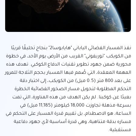
نفذ المسبار الفضائي الياباني "هايابوسا2" بنجاح تحليقًا قريبًا 
من الكويكب "توريفوني" القريب من الأرض يوم الأحد، في خطوة 
محورية ضمن جهود تطوير تقنيات الدفاع الكوكبي. تهدف هذه 
المهمة المعقدة، التي صُمم فيها المسبار بحجم الثلاجة للمرور 
على بعد 800 متر (0.5 ميل) من الكويكب، إلى اختبار دقة 
التحكم المطلوبة لتحويل مسار الصخور الفضائية الخطرة 
بعيدًا عن كوكبنا. لم يكن الهدف من هذه المناورة، التي تمت 
بسرعة مذهلة تجاوزت 18,000 كيلومتر (11,185 ميل) في 
الساعة، هو الاصطدام، بل تقييم قدرة المسبار على التحكم في 
مساره بدقة متناهية، وهي قدرة أساسية لأي جهود دفاعية 