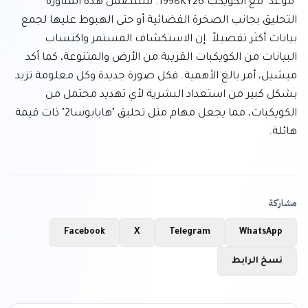
"موعد" مع الكويكب 1998KY26. ستتضمن هذه المناورة 
التحليق بجانب الصخرة الفضائية أو حتى الهبوط عليها لجمع 
بيانات أكثر تفصيلاً. إن الاستكشاف المستمر واكتساب 
البيانات من الكويكبات القريبة من الأرض والمتنوعة، كما أكد 
ميشيل، أمر بالغ الأهمية. فكل صورة جديدة وكل معلومة تزيد 
بشكل كبير من استعداد البشرية لأي تهديد محتمل من 
الكويكبات، مما يجعل مهام مثل تحليق "هايابوسا2" ذات قيمة 
هائلة.
مشاركة
Facebook
X
Telegram
WhatsApp
نسخ الرابط