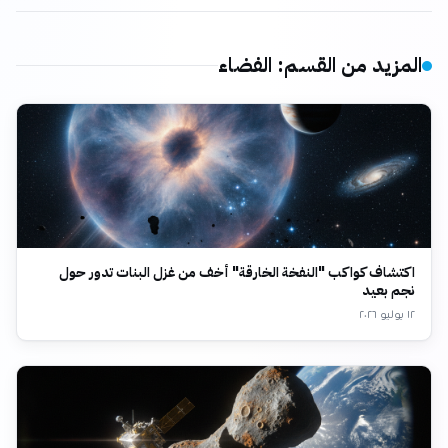
المزيد من القسم
:
الفضاء
اكتشاف كواكب "النفخة الخارقة" أخف من غزل البنات تدور حول
نجم بعيد
١٢ يوليو ٢٠٢٦