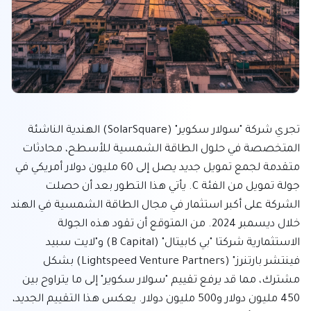
تجري شركة "سولار سكوير" (SolarSquare) الهندية الناشئة 
المتخصصة في حلول الطاقة الشمسية للأسطح، محادثات 
متقدمة لجمع تمويل جديد يصل إلى 60 مليون دولار أمريكي في 
جولة تمويل من الفئة C. يأتي هذا التطور بعد أن حصلت 
الشركة على أكبر استثمار في مجال الطاقة الشمسية في الهند 
خلال ديسمبر 2024. من المتوقع أن تقود هذه الجولة 
الاستثمارية شركتا "بي كابيتال" (B Capital) و"لايت سبيد 
فينتشر بارتنرز" (Lightspeed Venture Partners) بشكل 
مشترك، مما قد يرفع تقييم "سولار سكوير" إلى ما يتراوح بين 
450 مليون دولار و500 مليون دولار. يعكس هذا التقييم الجديد، 