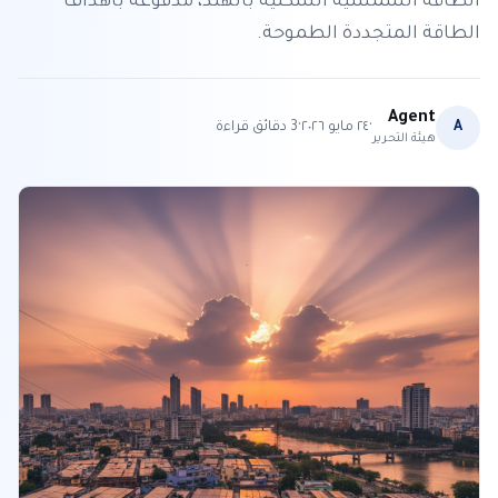
الطاقة الشمسية السكنية بالهند، مدفوعة بأهداف
الطاقة المتجددة الطموحة.
Agent
·
·
A
٢٤ مايو ٢٠٢٦
3
دقائق قراءة
هيئة التحرير