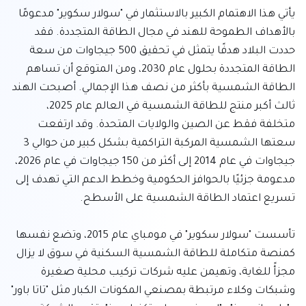
يأتي هذا الاهتمام الكبير بالاستثمار في "سولار سكوير" مدعومًا 
بالأهداف الطموحة للهند في مجال الطاقة المتجددة. فقد 
حددت البلاد هدفًا يتمثل في تحقيق 500 جيجاوات من سعة 
الطاقة المتجددة بحلول عام 2030، ومن المتوقع أن تساهم 
الطاقة الشمسية بأكثر من نصف هذا الإجمالي. أصبحت الهند 
ثالث أكبر منتج للطاقة الشمسية في العالم عام 2025، 
متخلفة فقط عن الصين والولايات المتحدة. وقد ارتفعت 
سعتها الشمسية المركبة التراكمية بشكل كبير من حوالي 3 
جيجاوات في عام 2014 إلى أكثر من 150 جيجاوات في عام 2026، 
مدعومة جزئيًا بالحوافز الحكومية وخطط الدعم التي تهدف إلى 
تأسست "سولار سكوير" في مومباي عام 2015، وتضع نفسها 
كمنصة متكاملة للطاقة الشمسية السكنية في سوق لا يزال 
مجزأً للغاية، وتهيمن عليه شركات تركيب محلية صغيرة 
وشبكات وكلاء مرتبطة بمصنعي المكونات الكبار مثل "تاتا باور" 