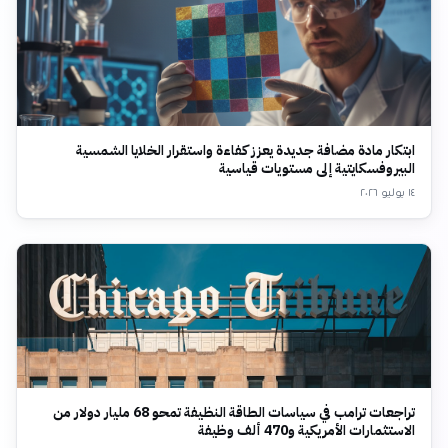
ابتكار مادة مضافة جديدة يعزز كفاءة واستقرار الخلايا الشمسية
البيروفسكايتية إلى مستويات قياسية
١٤ يوليو ٢٠٢٦
تراجعات ترامب في سياسات الطاقة النظيفة تمحو 68 مليار دولار من
الاستثمارات الأمريكية و470 ألف وظيفة