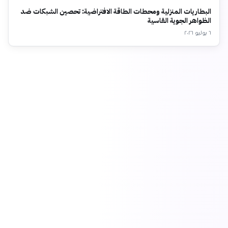
البطاريات المنزلية ومحطات الطاقة الافتراضية: تحصين الشبكات ضد
الظواهر الجوية القاسية
٦ يوليو ٢٠٢٦