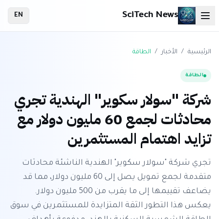
SciTech News
EN
الرئيسية
/
الأخبار
/
الطاقة
الطاقة
شركة "سولار سكوير" الهندية تجري
محادثات لجمع 60 مليون دولار مع
تزايد اهتمام المستثمرين
تجري شركة "سولار سكوير" الهندية الناشئة محادثات
متقدمة لجمع تمويل يصل إلى 60 مليون دولار، مما قد
يضاعف تقييمها إلى ما يقرب من 500 مليون دولار.
يعكس هذا التطور الثقة المتزايدة للمستثمرين في سوق