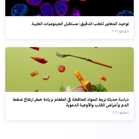
توحيد المعايير للطب الدقيق: مستقبل الجينوميات الطبية
٥ يوليو ٢٠٢٦
دراسة حديثة تربط المواد الحافظة في الطعام بزيادة خطر ارتفاع ضغط
الدم وأمراض القلب والأوعية الدموية
٤ يوليو ٢٠٢٦