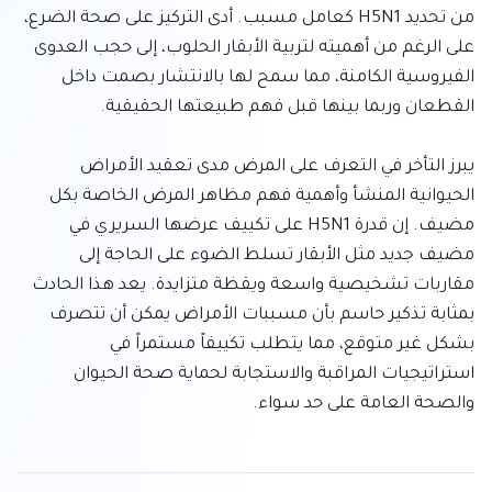
من تحديد H5N1 كعامل مسبب. أدى التركيز على صحة الضرع، 
على الرغم من أهميته لتربية الأبقار الحلوب، إلى حجب العدوى 
الفيروسية الكامنة، مما سمح لها بالانتشار بصمت داخل 
يبرز التأخر في التعرف على المرض مدى تعقيد الأمراض 
الحيوانية المنشأ وأهمية فهم مظاهر المرض الخاصة بكل 
مضيف. إن قدرة H5N1 على تكييف عرضها السريري في 
مضيف جديد مثل الأبقار تسلط الضوء على الحاجة إلى 
مقاربات تشخيصية واسعة ويقظة متزايدة. يعد هذا الحادث 
بمثابة تذكير حاسم بأن مسببات الأمراض يمكن أن تتصرف 
بشكل غير متوقع، مما يتطلب تكييفاً مستمراً في 
استراتيجيات المراقبة والاستجابة لحماية صحة الحيوان 
والصحة العامة على حد سواء.