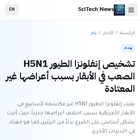
SciTech News
EN
الرئيسية
/
الأخبار
/
عام
عام
تشخيص إنفلونزا الطيور H5N1
الصعب في الأبقار بسبب أعراضها غير
المعتادة
بقيت إنفلونزا الطيور H5N1 غير مكتشفة لأسابيع في
الأبقار الأمريكية بسبب اختلاف أعراضها جذرياً، حيث أثرت
بشكل أساسي على الضرع بدلاً من الرئتين كما هو معتاد
في الثدييات الأخرى.