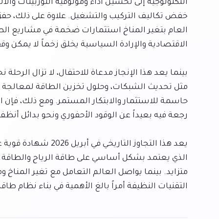
التقنيات النظيفة أمراً بالغ الأهمية في بناء نظام طا