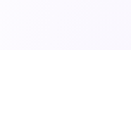
SciTech News
مصدركم الموثوق لأحدث الاخبار في العلوم والتكنولوجيا والط