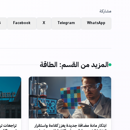
مشاركة
WhatsApp
Telegram
X
Facebook
ن
المزيد من القسم
:
الطاقة
ابتكار مادة مضافة جديدة يعزز كفاءة واستقرار
تراجعات تر