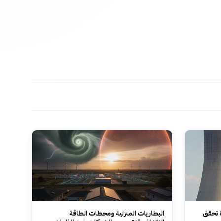
ة تحقق
البطاريات المنزلية ومحطات الطاقة