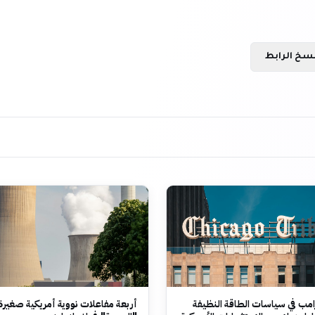
سخ الرابط
امب في سياسات الطاقة النظيفة
أربعة مفاعلات نووية أمريكية صغير