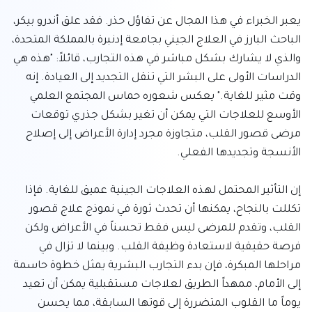
يعبر الخبراء في هذا المجال عن تفاؤل حذر. فقد علق أندرو بيكر، 
الباحث البارز في العلاج الجيني بجامعة إدنبرة بالمملكة المتحدة، 
والذي لا يشارك بشكل مباشر في هذه التجارب، قائلاً: "هذه هي 
الدراسات الأولى على البشر التي تنقل التجديد إلى العيادة. إنه 
وقت مثير للغاية." يعكس شعوره حماس المجتمع العلمي 
الأوسع للعلاجات التي يمكن أن تغير بشكل جذري توقعات 
مرضى قصور القلب، متجاوزة مجرد إدارة الأعراض إلى إصلاح 
إن التأثير المحتمل لهذه العلاجات الجينية عميق للغاية. فإذا 
تكللت بالنجاح، يمكنها أن تحدث ثورة في نموذج علاج قصور 
القلب، وتقدم للمرضى ليس فقط تحسناً في الأعراض ولكن 
فرصة حقيقية لاستعادة وظيفة القلب. وبينما لا تزال في 
مراحلها المبكرة، فإن بدء التجارب البشرية يمثل خطوة حاسمة 
إلى الأمام، ممهداً الطريق لعلاجات مستقبلية يمكن أن تعيد 
يوماً ما القلوب المتضررة إلى قوتها السابقة، مما يحسن 