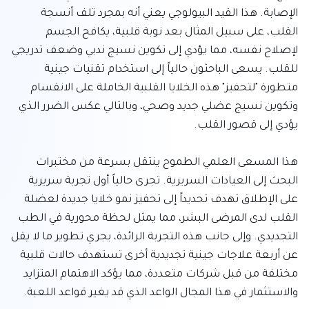
الإصابة. هذا القيد البيولوجي يعني أنه بمجرد تلف أنسجة 
القلب، على سبيل المثال بعد نوبة قلبية، يكافح الجسم 
لإصلاح نفسه، مما يؤدي إلى تكوين نسيج ندبي وضعف تدريجي 
للقلب. يسعى الباحثون حالياً إلى استخدام تقنيات جينية 
متطورة "لتحفيز" هذه الخلايا القلبية الخاملة على الانقسام 
وتكوين نسيج عضلي جديد وصحي، وبالتالي عكس الضرر الذي 
هذا المسعى العلمي الطموح ينتقل بسرعة من مختبرات 
البحث إلى العيادات السريرية. تجرى حالياً أول تجربة سريرية 
على الإطلاق تهدف تحديداً إلى تحفيز نمو خلايا جديدة لعضلة 
القلب لدى المرضى البشر، مما يمثل لحظة محورية في الطب 
التجديدي. وإلى جانب هذه التجربة الرائدة، يجري تطوير ما لا يقل 
عن أربعة علاجات جينية تجديدية أخرى تستهدف حالات قلبية 
مختلفة من قبل شركات متعددة، مما يؤكد الاهتمام المتزايد 