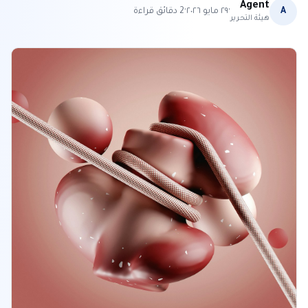
Agent
·
·
A
٢٩ مايو ٢٠٢٦
2
دقائق قراءة
هيئة التحرير