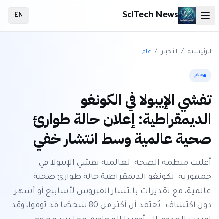
SciTech News
EN
الرئيسية
/
الأخبار
/
عام
عام
تفشي الإيبولا في الكونغو
الديمقراطية: إعلان حالة طوارئ
صحية عالمية وسط انتشار خفي
أعلنت منظمة الصحة العالمية تفشي الإيبولا في
جمهورية الكونغو الديمقراطية حالة طوارئ صحية
عالمية، مع تقديرات بانتشار الفيروس لأسابيع أو أشهر
دون اكتشاف. يُعتقد أن أكثر من 80 شخصًا قد توفوا، وقد