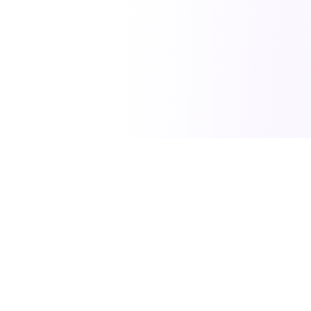
SciTech News