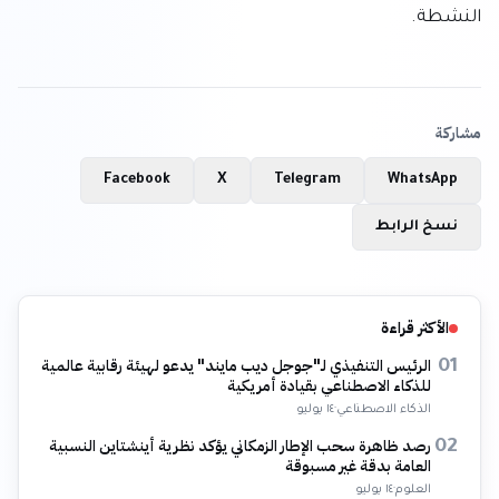
النشطة.
مشاركة
Facebook
X
Telegram
WhatsApp
نسخ الرابط
الأكثر قراءة
الرئيس التنفيذي لـ"جوجل ديب مايند" يدعو لهيئة رقابية عالمية
01
للذكاء الاصطناعي بقيادة أمريكية
الذكاء الاصطناعي
·
١٤ يوليو
رصد ظاهرة سحب الإطار الزمكاني يؤكد نظرية أينشتاين النسبية
02
العامة بدقة غير مسبوقة
العلوم
·
١٤ يوليو