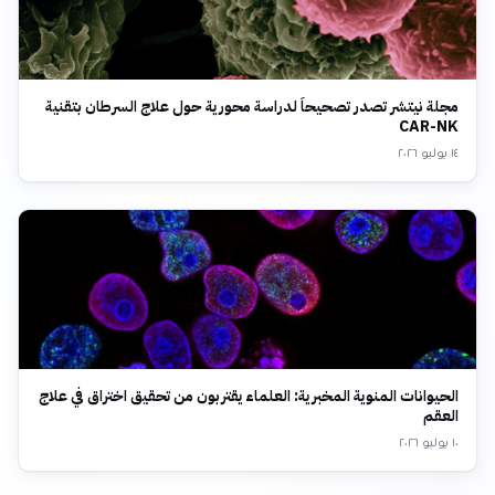
مجلة نيتشر تصدر تصحيحاً لدراسة محورية حول علاج السرطان بتقنية
CAR-NK
١٤ يوليو ٢٠٢٦
الحيوانات المنوية المخبرية: العلماء يقتربون من تحقيق اختراق في علاج
العقم
١٠ يوليو ٢٠٢٦