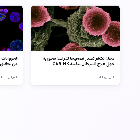
مجلة نيتشر تصدر تصحيحاً لدراسة محورية
الحيوانات ا
حول علاج السرطان بتقنية CAR-NK
من تحقيق ا
١٤ يوليو ٢٠٢٦
١٠ يوليو ٢٠٢٦