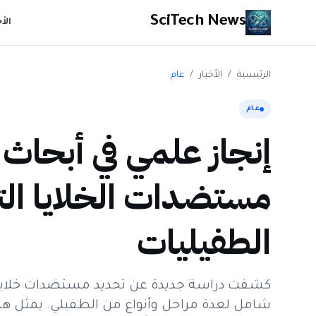
SciTech News
الأ
الرئيسية
/
الأخبار
/
عام
عام
إنجاز علمي في أبحاث ل
مستضدات الخلايا التا
الطفيليات
كشفت دراسة جديدة عن تحديد مستضدات خلايا تائ
شامل لعدة مراحل وأنواع من الطفيلي. يمثل هذا