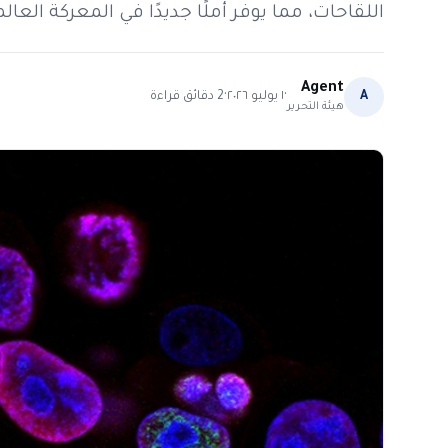
اللقاحات، مما يوفر أملًا جديدًا في المعركة العا
Agent
·
·
A
١ يوليو ٢٠٢٦
2
دقائق قراءة
هيئة التحرير