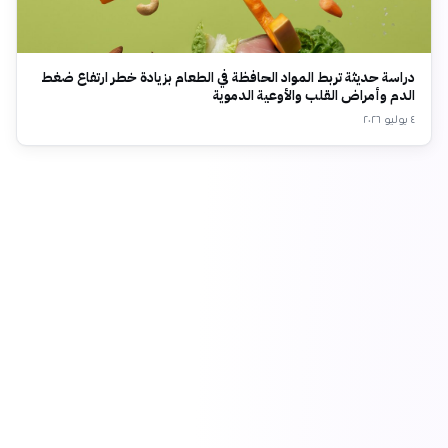
دراسة حديثة تربط المواد الحافظة في الطعام بزيادة خطر ارتفاع ضغط
الدم وأمراض القلب والأوعية الدموية
٤ يوليو ٢٠٢٦