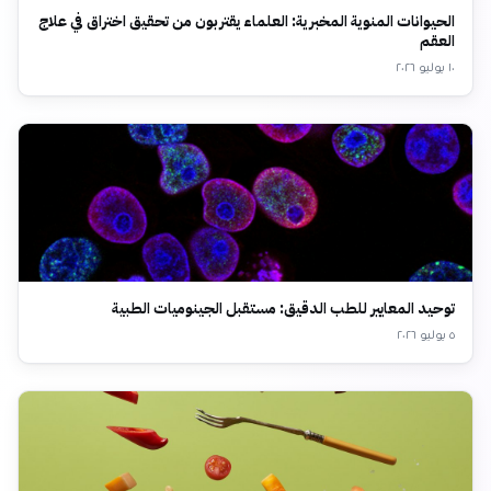
الحيوانات المنوية المخبرية: العلماء يقتربون من تحقيق اختراق في علاج
العقم
١٠ يوليو ٢٠٢٦
توحيد المعايير للطب الدقيق: مستقبل الجينوميات الطبية
٥ يوليو ٢٠٢٦