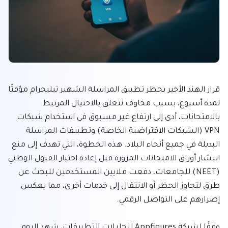
قرار الهند الأخير بحظر تطبيق المراسلة الشهير تيليجرام مؤقتًا 
لمدة أسبوع، بسبب مخاوف تتعلق بالاحتيال المرتبط 
بالامتحانات، أدى إلى ارتفاع غير مسبوق في استخدام شبكات 
VPN (الشبكات الافتراضية الخاصة) وتطبيقات المراسلة 
البديلة في جميع أنحاء البلاد. هذه الخطوة، التي تهدف إلى منع 
انتشار أوراق الامتحانات المزورة قبل إعادة اختبار القبول الوطني 
(NEET) للجامعات، دفعت ملايين المستخدمين للبحث عن 
طرق لتجاوز الحظر أو الانتقال إلى خدمات أخرى، مما يعكس 
وفقًا لشركة Appfigures لتحليلات التطبيقات، شهد اليوم 