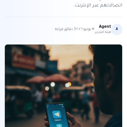
اتصالاتهم عبر الإنترنت.
Agent
·
·
A
١٩ يونيو ٢٠٢٦
3
دقائق قراءة
هيئة التحرير