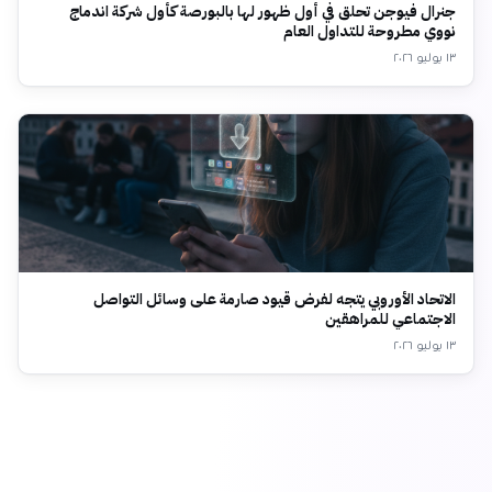
جنرال فيوجن تحلق في أول ظهور لها بالبورصة كأول شركة اندماج
نووي مطروحة للتداول العام
١٣ يوليو ٢٠٢٦
الاتحاد الأوروبي يتجه لفرض قيود صارمة على وسائل التواصل
الاجتماعي للمراهقين
١٣ يوليو ٢٠٢٦