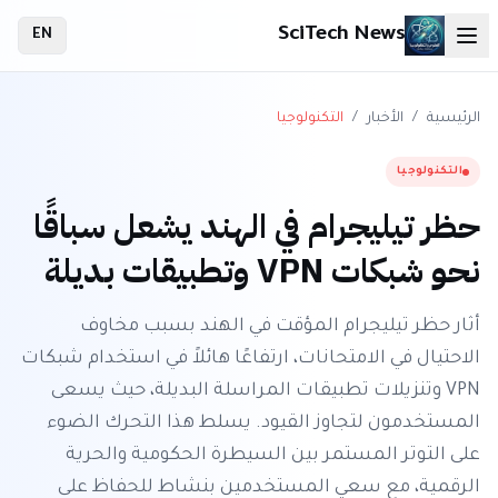
SciTech News
EN
الرئيسية
/
الأخبار
/
التكنولوجيا
التكنولوجيا
حظر تيليجرام في الهند يشعل سباقًا
نحو شبكات VPN وتطبيقات بديلة
أثار حظر تيليجرام المؤقت في الهند بسبب مخاوف
الاحتيال في الامتحانات، ارتفاعًا هائلاً في استخدام شبكات
VPN وتنزيلات تطبيقات المراسلة البديلة، حيث يسعى
المستخدمون لتجاوز القيود. يسلط هذا التحرك الضوء
على التوتر المستمر بين السيطرة الحكومية والحرية
الرقمية، مع سعي المستخدمين بنشاط للحفاظ على