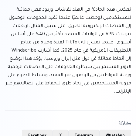
تعكس هذه الحادثة في الهند نقاشات وردود فعل مماثلة 
للمستخدمين لوحظت عالميًا عندما تقيد الحكومات الوصول 
إلى المنصات الإلكترونية الكبرى. على سبيل المثال، ارتفعت 
تنزيلات VPN في الولايات المتحدة بأكثر من 40% على أساس 
أسبوعي عندما تمت إزالة TikTok لفترة وجيزة من متاجر 
التطبيقات الأمريكية في عام 2025. كما أشارت Windscribe 
إلى أنماط مماثلة في دول مثل إيران وروسيا. يؤكد هذا الوضع 
التوتر المستمر بين سيطرة الحكومات على الاتصالات الرقمية 
ورغبة المواطنين في الوصول غير المقيد، ويسلط الضوء على 
مرونة المستخدمين في إيجاد طرق للحفاظ على اتصالاتهم عبر 
الإنترنت.
مشاركة