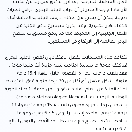
القارة القطبية الجنوبية. وقد أبرز الدكتور فيل ريد من مكتب 
الأرصاد الجوية الأسترالي أن غياب الجليد البحري الواقي لفترات 
طويلة يمكن أن يسرع من تفكك الأرفف الجليدية العائمة أمام 
هذه الأنهار الجليدية. وهذا بدوره سيسرع تدفق الجليد من 
الأنهار الجليدية إلى المحيط، مما قد يدفع مستويات سطح 
تتفاقم هذه المشكلات بفعل الاعتقاد بأن نقص الجليد البحري 
قد كثف موجة حر شديدة اجتاحت شبه جزيرة أنتاركتيكا مؤخرًا. 
فقد بلغت درجات الحرارة القصوى خلال النهار 15.4 درجة 
مئوية بشكل مذهل، أي أكثر من 20 درجة مئوية فوق المتوسط 
لهذه الفترة من العام. أفاد مسؤولون من خدمة الأرصاد الجوية 
الوطنية الأرجنتينية (Servicio Meteorológico Nacional) 
بتسجيل درجات حرارة قصوى بلغت 15.4 درجة مئوية و13.4 
درجة مئوية في قاعدة إسبيرانزا يومي 5 و 6 يونيو، وهو ما 
يتناقض بشكل صارخ مع متوسط الحد الأقصى اليومي البالغ 