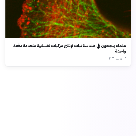
علماء ينجحون في هندسة نبات لإنتاج مركبات نفسانية متعددة دفعة
واحدة
١٢ يوليو ٢٠٢٦