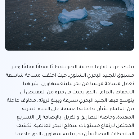
يشهد غرب القارة القطبية الجنوبية حاليًا فقدانًا مقلقًا وغير 
مسبوق للجليد البحري الشتوي، حيث اختفت مساحة شاسعة 
تعادل مساحة فرنسا من بحر بيلينغسهاوزن. يثير هذا 
الانخفاض الدرامي، الذي يحدث في فترة من المفترض أن 
يتوسع فيها الجليد البحري بسرعة ويبلغ ذروته، مخاوف عاجلة 
بين العلماء بشأن تداعياته العميقة على الحياة البحرية 
المهددة، وخاصة البطاريق والكريل، بالإضافة إلى التسريع 
المحتمل لارتفاع مستويات سطح البحر العالمية. تكشف 
الملاحظات الفضائية أن بحر بيلينغسهاوزن، الذي عادة ما 