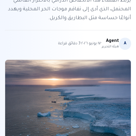
يربط العلماء هذا الانخفاض الدرامي بالاحترار العالمي
المحتمل، الذي أدى إلى تفاقم موجات الحر المحلية ويهدد
أنواعًا حساسة مثل البطاريق والكريل.
Agent
·
·
A
١٧ يونيو ٢٠٢٦
3
دقائق قراءة
هيئة التحرير