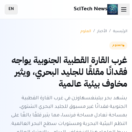
SciTech News
EN
الرئيسية
/
الأخبار
/
العلوم
العلوم
غرب القارة القطبية الجنوبية يواجه
فقدانًا مقلقًا للجليد البحري، ويثير
مخاوف بيئية عالمية
يشهد بحر بيلينغسهاوزن في غرب القارة القطبية
الجنوبية فقدانًا غير مسبوق للجليد البحري الشتوي،
بمساحة تعادل مساحة فرنسا، مما يثير قلقًا بالغًا على
النظم البيئية البحرية ومستويات سطح البحر العالمية.