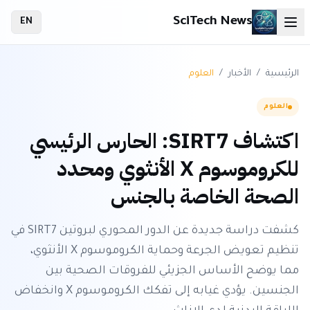
SciTech News
EN
الرئيسية
/
الأخبار
/
العلوم
العلوم
اكتشاف SIRT7: الحارس الرئيسي
للكروموسوم X الأنثوي ومحدد
الصحة الخاصة بالجنس
كشفت دراسة جديدة عن الدور المحوري لبروتين SIRT7 في
تنظيم تعويض الجرعة وحماية الكروموسوم X الأنثوي،
مما يوضح الأساس الجزيئي للفروقات الصحية بين
الجنسين. يؤدي غيابه إلى تفكك الكروموسوم X وانخفاض