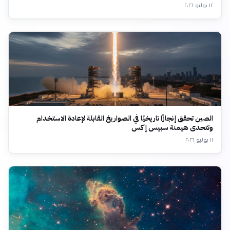
١٢ يوليو ٢٠٢٦
الصين تحقق إنجازًا تاريخيًا في الصواريخ القابلة لإعادة الاستخدام
وتتحدى هيمنة سبيس إكس
١١ يوليو ٢٠٢٦