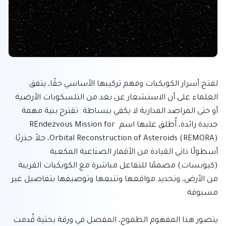
لفتح أسرار الكويكبات وفهم تركيبها الأساسي حقًا، يتفق 
العلماء على أن الاستشعار عن بعد من التلسكوبات الأرضية 
أو حتى المراصد المدارية لا يكفي ببساطة. تقترح بنية مهمة 
جديدة رائدة، أُطلق عليها اسم REndezvous Mission for 
Orbital Reconstruction of Asteroids (REMORA)، حلاً جذريًا: 
أسطولًا ذاتي القيادة من الأقمار الصناعية المكعبة 
(كيوبسات) مصممًا للتفاعل مباشرة مع الكويكبات القريبة 
من الأرض، وتحديد مواقعها وتتبعها وتوصيفها بتفاصيل غير 
يتصور هذا المفهوم الطموح، المفصل في ورقة بحثية قُدمت 