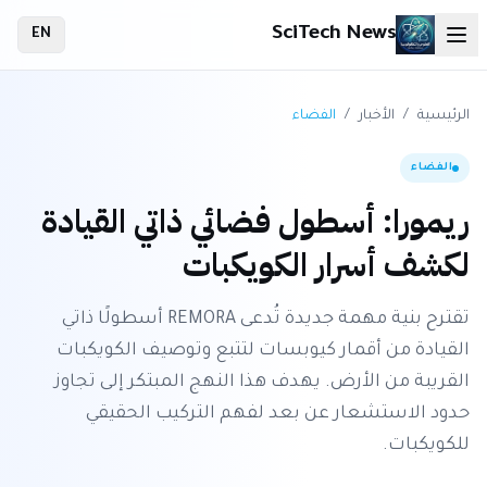
SciTech News
EN
الرئيسية
/
الأخبار
/
الفضاء
الفضاء
ريمورا: أسطول فضائي ذاتي القيادة
لكشف أسرار الكويكبات
تقترح بنية مهمة جديدة تُدعى REMORA أسطولًا ذاتي
القيادة من أقمار كيوبسات لتتبع وتوصيف الكويكبات
القريبة من الأرض. يهدف هذا النهج المبتكر إلى تجاوز
حدود الاستشعار عن بعد لفهم التركيب الحقيقي
للكويكبات.