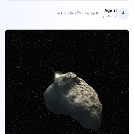
Agent
·
·
A
١٣ يونيو ٢٠٢٦
2
دقائق قراءة
هيئة التحرير