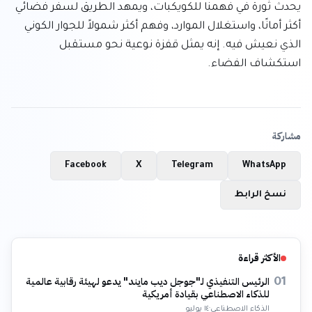
يحدث ثورة في فهمنا للكويكبات، ويمهد الطريق لسفر فضائي 
أكثر أمانًا، واستغلال الموارد، وفهم أكثر شمولاً للجوار الكوني 
الذي نعيش فيه. إنه يمثل قفزة نوعية نحو مستقبل 
استكشاف الفضاء.
مشاركة
Facebook
X
Telegram
WhatsApp
نسخ الرابط
الأكثر قراءة
الرئيس التنفيذي لـ"جوجل ديب مايند" يدعو لهيئة رقابية عالمية
01
للذكاء الاصطناعي بقيادة أمريكية
الذكاء الاصطناعي
·
١٤ يوليو