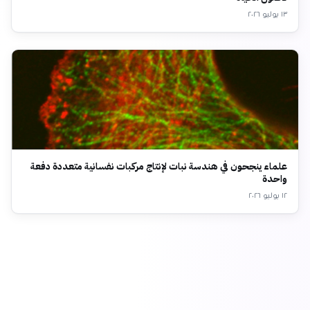
١٣ يوليو ٢٠٢٦
علماء ينجحون في هندسة نبات لإنتاج مركبات نفسانية متعددة دفعة
واحدة
١٢ يوليو ٢٠٢٦