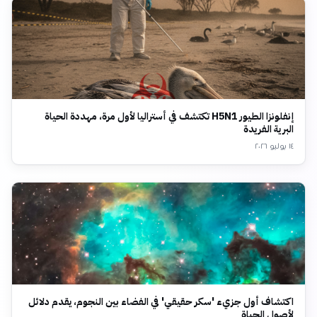
إنفلونزا الطيور H5N1 تكتشف في أستراليا لأول مرة، مهددة الحياة
البرية الفريدة
١٤ يوليو ٢٠٢٦
اكتشاف أول جزيء 'سكر حقيقي' في الفضاء بين النجوم، يقدم دلائل
لأصول الحياة