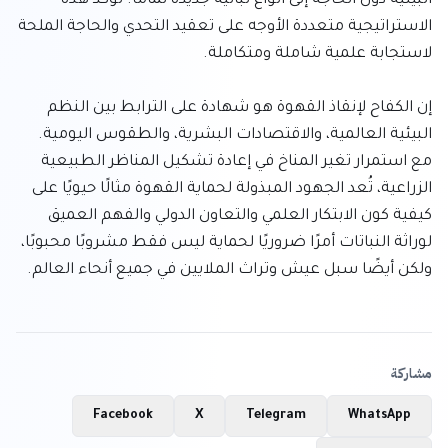
البيئية دون الحاجة إلى أنواع نباتية جديدة تمامًا. تؤكد هذه 
الاستراتيجية متعددة الأوجه على تعقيد التحدي والحاجة الملحة 
إن الكفاح لإنقاذ القهوة هو شهادة على الترابط بين النظم 
البيئية العالمية، والاقتصادات البشرية، والطقوس اليومية. 
مع استمرار تغير المناخ في إعادة تشكيل المناظر الطبيعية 
الزراعية، تُعد الجهود المبذولة لحماية القهوة مثالًا حيويًا على 
كيفية كون الابتكار العلمي والتعاون الدولي والفهم العميق 
لوراثة النباتات أمرًا ضروريًا لحماية ليس فقط مشروبًا محبوبًا، 
ولكن أيضًا سبل عيش وتراث الملايين في جميع أنحاء العالم.
مشاركة
Facebook
X
Telegram
WhatsApp