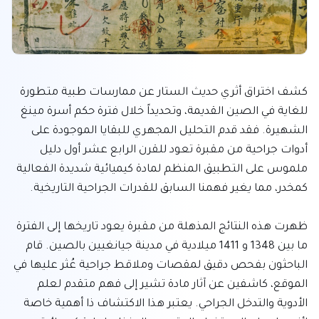
كشف اختراق أثري حديث الستار عن ممارسات طبية متطورة 
للغاية في الصين القديمة، وتحديداً خلال فترة حكم أسرة مينغ 
الشهيرة. فقد قدم التحليل المجهري للبقايا الموجودة على 
أدوات جراحية من مقبرة تعود للقرن الرابع عشر أول دليل 
ملموس على التطبيق المنظم لمادة كيميائية شديدة الفعالية 
ظهرت هذه النتائج المذهلة من مقبرة يعود تاريخها إلى الفترة 
ما بين 1348 و 1411 ميلادية في مدينة جيانغيين بالصين. قام 
الباحثون بفحص دقيق لمقصات وملاقط جراحية عُثر عليها في 
الموقع، كاشفين عن آثار مادة تشير إلى فهم متقدم لعلم 
الأدوية والتدخل الجراحي. يعتبر هذا الاكتشاف ذا أهمية خاصة 