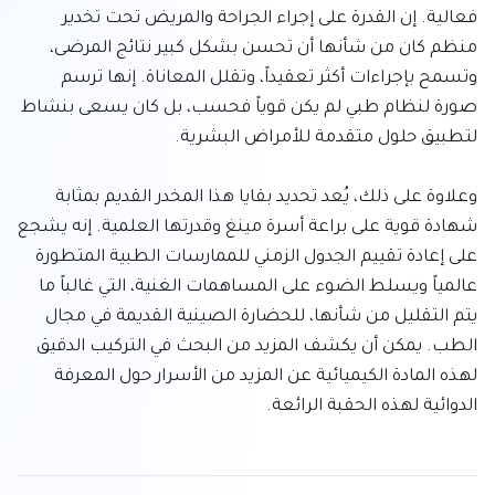
فعالية. إن القدرة على إجراء الجراحة والمريض تحت تخدير 
منظم كان من شأنها أن تحسن بشكل كبير نتائج المرضى، 
وتسمح بإجراءات أكثر تعقيداً، وتقلل المعاناة. إنها ترسم 
صورة لنظام طبي لم يكن قوياً فحسب، بل كان يسعى بنشاط 
وعلاوة على ذلك، يُعد تحديد بقايا هذا المخدر القديم بمثابة 
شهادة قوية على براعة أسرة مينغ وقدرتها العلمية. إنه يشجع 
على إعادة تقييم الجدول الزمني للممارسات الطبية المتطورة 
عالمياً ويسلط الضوء على المساهمات الغنية، التي غالباً ما 
يتم التقليل من شأنها، للحضارة الصينية القديمة في مجال 
الطب. يمكن أن يكشف المزيد من البحث في التركيب الدقيق 
لهذه المادة الكيميائية عن المزيد من الأسرار حول المعرفة 
الدوائية لهذه الحقبة الرائعة.