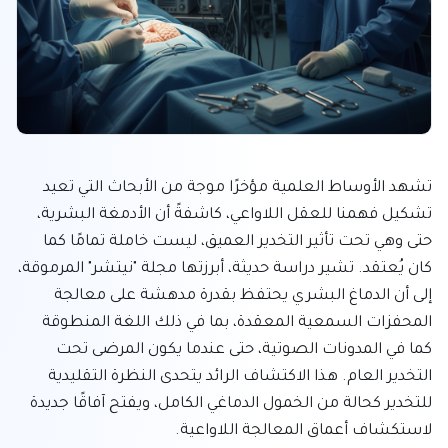
تشهد الأوساط العلمية مؤخرًا موجة من الأبحاث التي تعيد 
تشكيل فهمنا للعقل اللاواعي، كاشفةً أن الأدمغة البشرية، 
حتى وهي تحت تأثير التخدير العميق، ليست خاملة تمامًا كما 
كان يُعتقد. تشير دراسة حديثة، أبرزتها مجلة "نيتشر" المرموقة، 
إلى أن الدماغ البشري يحتفظ بقدرة مدهشة على معالجة 
المحفزات السمعية المعقدة، بما في ذلك اللغة المنطوقة 
كما في المدونات الصوتية، حتى عندما يكون المرضى تحت 
التخدير العام. هذا الاكتشاف الرائد يتحدى النظرة التقليدية 
للتخدير كحالة من الخمول الدماغي الكامل، ويفتح آفاقًا جديدة 