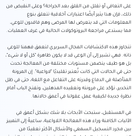
على التعافي أو تقلل من القلق بعد الجراحة؟ وعلى النقيض من 
ذلك، فإن هذا يثير أيضًا اعتبارات أخلاقية تتعلق بنوع 
المعلومات التي قد يتعرض لها المرضى وهم فاقدون للوعي، 
تتجاوز هذه الاكتشافات المجال السريري لتعمق فهمنا للوعي 
ذاته. فهي تشير إلى أن الوعي قد لا يكون ظاهرة "كل أو لا شيء"، 
بل هو طيف يتضمن مستويات مختلفة من المعالجة تحدث 
حتى في الحالات التي كانت تُعتبر تقليديًا "لاواعية". إن المرونة 
المتأصلة في الدماغ وقدرته على التفاعل مع اللغة، حتى في ظل 
التخدير، تؤكد على مرونته وتعقيده المذهلين، وتفتح الباب أمام 
في المستقبل، ستبحث الأبحاث بلا شك بشكل أعمق في 
الآليات الكامنة وراء هذه المعالجة اللاواعية، ساعيةً إلى التمييز 
بين مجرد التسجيل السمعي والأشكال الأكثر تعقيدًا من 