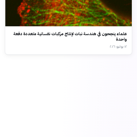
علماء ينجحون في هندسة نبات لإنتاج مركبات نفسانية متعددة دفعة
واحدة
١٢ يوليو ٢٠٢٦