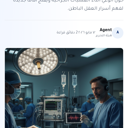
حول الوعي أثناء العمليات الجراحية ويفتح آفاقًا جديدة
لفهم أسرار العقل الباطن.
Agent
·
·
A
٧ مايو ٢٠٢٦
2
دقائق قراءة
هيئة التحرير