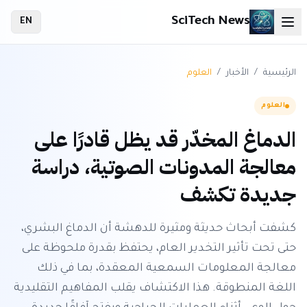
SciTech News
EN
الرئيسية
/
الأخبار
/
العلوم
العلوم
الدماغ المخدّر قد يظل قادرًا على
معالجة المدونات الصوتية، دراسة
جديدة تكشف
كشفت أبحاث حديثة ومثيرة للدهشة أن الدماغ البشري،
حتى تحت تأثير التخدير العام، يحتفظ بقدرة ملحوظة على
معالجة المعلومات السمعية المعقدة، بما في ذلك
اللغة المنطوقة. هذا الاكتشاف يقلب المفاهيم التقليدية