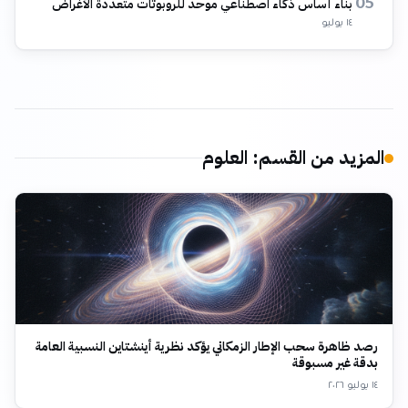
بناء أساس ذكاء اصطناعي موحد للروبوتات متعددة الأغراض
05
١٤ يوليو
المزيد من القسم
:
العلوم
رصد ظاهرة سحب الإطار الزمكاني يؤكد نظرية أينشتاين النسبية العامة
بدقة غير مسبوقة
١٤ يوليو ٢٠٢٦