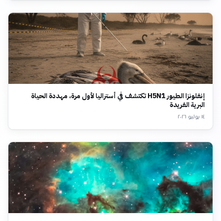
إنفلونزا الطيور H5N1 تكتشف في أستراليا لأول مرة، مهددة الحياة
البرية الفريدة
١٤ يوليو ٢٠٢٦