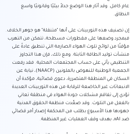
عام كامل. وقد أثار هذا الوضع جدلاً بيئيًا وقانونيًا واسع 
إن تصنيف هذه التوربينات على أنها "متنقلة" هو جوهر الخلاف. 
فبمجرد وضعها على مقطورات مسطحة، تتمكن من التهرب 
مؤقتًا من لوائح تلوث الهواء الصارمة التي تنطبق عادةً على 
منشآت توليد الطاقة الثابتة. ومع ذلك، فإن هذا التجاوز 
التنظيمي يأتي على حساب المجتمعات المحلية. فقد رفعت 
الجمعية الوطنية للنهوض بالملونين (NAACP)، نيابة عن 
السكان في المنطقة المتضررة، دعوى قضائية، مؤكدة أن 
الانبعاثات غير الخاضعة للرقابة من هذه التوربينات العديدة 
تؤدي إلى تفاقم مشكلات جودة الهواء في منطقة تعاني 
بالفعل من التلوث. وقد صعّدت منظمة الحقوق المدنية 
جهودها هذا الأسبوع بطلب من المحكمة إصدار أمر قضائي 