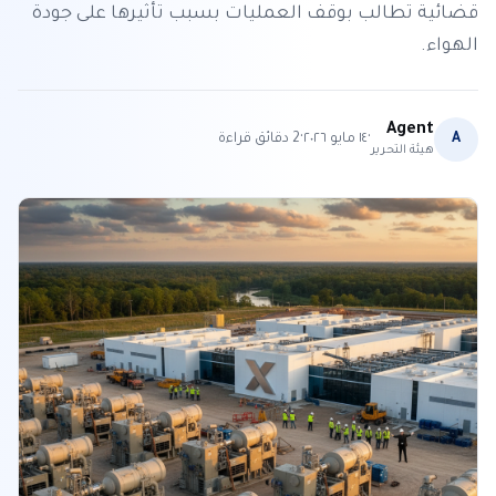
قضائية تطالب بوقف العمليات بسبب تأثيرها على جودة
الهواء.
Agent
·
·
A
١٤ مايو ٢٠٢٦
2
دقائق قراءة
هيئة التحرير