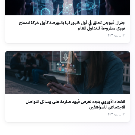
جنرال فيوجن تحلق في أول ظهور لها بالبورصة كأول شركة اندماج
نووي مطروحة للتداول العام
١٣ يوليو ٢٠٢٦
الاتحاد الأوروبي يتجه لفرض قيود صارمة على وسائل التواصل
الاجتماعي للمراهقين
١٣ يوليو ٢٠٢٦