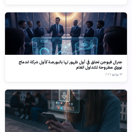
جنرال فيوجن تحلق في أول ظهور لها بالبورصة كأول شركة اندماج
نووي مطروحة للتداول العام
١٣ يوليو ٢٠٢٦