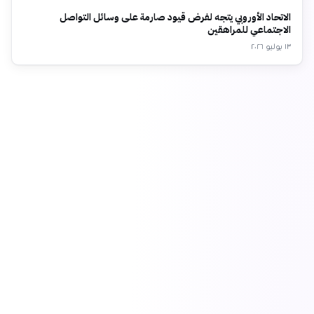
الاتحاد الأوروبي يتجه لفرض قيود صارمة على وسائل التواصل
الاجتماعي للمراهقين
١٣ يوليو ٢٠٢٦