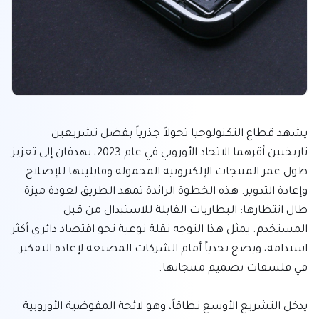
يشهد قطاع التكنولوجيا تحولاً جذرياً بفضل تشريعين 
تاريخيين أقرهما الاتحاد الأوروبي في عام 2023، يهدفان إلى تعزيز 
طول عمر المنتجات الإلكترونية المحمولة وقابليتها للإصلاح 
وإعادة التدوير. هذه الخطوة الرائدة تمهد الطريق لعودة ميزة 
طال انتظارها: البطاريات القابلة للاستبدال من قبل 
المستخدم. يمثل هذا التوجه نقلة نوعية نحو اقتصاد دائري أكثر 
استدامة، ويضع تحدياً أمام الشركات المصنعة لإعادة التفكير 
يدخل التشريع الأوسع نطاقاً، وهو لائحة المفوضية الأوروبية 