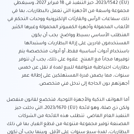
(EU) 2023/1542، حيز التنفيذ في 18 فبراير 2027، وسيغطي 
مجموعة واسعة من الأجهزة التي تعمل بالبطاريات، بما في 
ذلك سماعات الرأس والقارئات الإلكترونية ووحدات التحكم في 
الألعاب المحمولة وأجهزة الكمبيوتر المحمولة وغيرها الكثير. 
المتطلب الأساسي بسيط وواضح: يجب أن يكون 
المستخدمون قادرين على إزالة البطاريات واستبدالها 
باستخدام أدوات أساسية فقط، أو أدوات متخصصة يتم 
توفيرها مجاناً مع المنتج. علاوة على ذلك، يجب أن تتوفر 
بطاريات احتياطية متوافقة للبيع لمدة لا تقل عن خمس 
سنوات، مما يضمن قدرة المستهلكين على إطالة عمر 
أما الهواتف الذكية والأجهزة اللوحية، فتخضع لقانون منفصل 
ولكن ذي صلة، وهو لائحة (EU) 2023/1670، التي دخلت حيز 
التنفيذ العام الماضي. تتطلب هذه اللائحة من الشركات 
المصنعة توفير مجموعة متنوعة من قطع الغيار، بما في ذلك 
البطاريات، لمدة سبع سنوات على الأقل. وبينما يجب أن تكون 