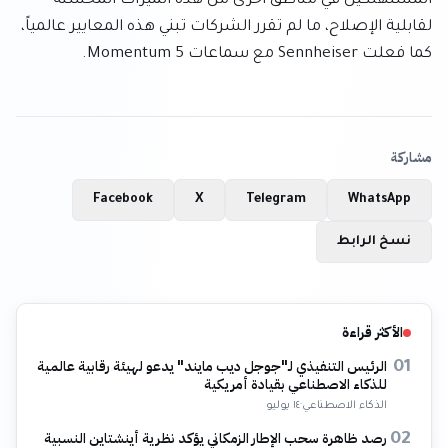
المستهلكين في مناطق أخرى من هذه الميزات المحسّنة 
لقابلية الإصلاح، ما لم تقرر الشركات تبني هذه المعايير عالمياً، 
كما فعلت Sennheiser مع سماعات Momentum 5.
مشاركة
Facebook
X
Telegram
WhatsApp
نسخ الرابط
الأكثر قراءة
الرئيس التنفيذي لـ"جوجل ديب مايند" يدعو لهيئة رقابية عالمية
01
للذكاء الاصطناعي بقيادة أمريكية
الذكاء الاصطناعي
·
١٤ يوليو
رصد ظاهرة سحب الإطار الزمكاني يؤكد نظرية أينشتاين النسبية
02