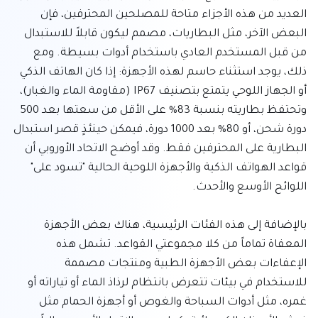
العديد من هذه الأجزاء متاحة للمصلحين المحترفين، فإن 
البعض الآخر، مثل البطاريات، مصمم ليكون قابلاً للاستبدال 
من قبل المستخدم العادي باستخدام أدوات بسيطة. ومع 
ذلك، يوجد استثناء حاسم لهذه الأجهزة: إذا كان الهاتف الذكي 
أو الجهاز اللوحي يتمتع بتصنيف IP67 (مقاومة الماء والغبار)، 
وتحتفظ بطاريته بنسبة 83% على الأقل من سعتها بعد 500 
دورة شحن، أو 80% بعد 1000 دورة، فيمكن حينئذٍ قصر استبدال 
البطارية على المحترفين فقط. وقد أوضح الاتحاد الأوروبي أن 
قواعد الهواتف الذكية والأجهزة اللوحية الحالية "تسود على" 
بالإضافة إلى هذه الفئات الرئيسية، هناك بعض الأجهزة 
المعفاة تماماً من كلا مجموعتي القواعد. تشمل هذه 
الإعفاءات بعض الأجهزة الطبية ومنتجات مصممة 
للاستخدام في بيئات تتعرض بانتظام لرذاذ الماء أو تياراته أو 
غمره، مثل أدوات السباحة والغوص أو أجهزة الحمام مثل 