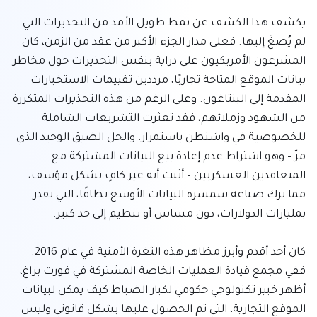
يكشف هذا الكشف عن نمط طويل الأمد من التحذيرات التي 
لم يُصغَ إليها. فعلى مدار الجزء الأكبر من عقد من الزمن، كان 
المشرعون الأمريكيون على دراية بنفس التحذيرات حول مخاطر 
بيانات الموقع المتاحة تجاريًا، مرددين تقييمات الاستخبارات 
المقدمة إلى البنتاغون. وعلى الرغم من هذه التحذيرات المتكررة 
من الشهود وزملائهم، فقد تعثرت التشريعات الشاملة 
للخصوصية في واشنطن باستمرار. والحل الضيق الوحيد الذي 
مرّ – وهو اشتراط عدم إعادة بيع البيانات المشتركة مع 
المتعاقدين العسكريين – أثبت أنه غير كافٍ بشكل مؤسف، 
مما ترك صناعة سمسرة البيانات الأوسع نطاقًا، التي تقدر 
كان أحد أقدم وأبرز مظاهر هذه الثغرة الأمنية في عام 2016. 
ففي مجمع قيادة العمليات الخاصة المشتركة في فورت براغ، 
أظهر خبير تكنولوجي حكومي لكبار الضباط كيف يمكن لبيانات 
الموقع التجارية، التي تم الحصول عليها بشكل قانوني وليس 