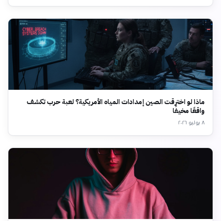
ماذا لو اخترقت الصين إمدادات المياه الأمريكية؟ لعبة حرب تكشف
واقعًا مخيفًا
٨ يوليو ٢٠٢٦