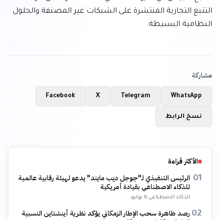
التتبع التجارية المنتشرة على الشبكات غير المصنفة والحلول 
النظامية البسيطة.
مشاركة
Facebook
X
Telegram
WhatsApp
نسخ الرابط
الأكثر قراءة
الرئيس التنفيذي لـ"جوجل ديب مايند" يدعو لهيئة رقابية عالمية
01
للذكاء الاصطناعي بقيادة أمريكية
الذكاء الاصطناعي
·
١٤ يوليو
رصد ظاهرة سحب الإطار الزمكاني يؤكد نظرية أينشتاين النسبية
02