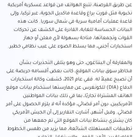
عن طريق القرصنة، تتبع الهواتف من قواعد عسكرية أمريكية 
نخبوية مثل فورت براغ وقاعدة ماكديل الجوية، عبر تركيا، وإلى 
قاعدة عمليات أمامية سرية في شمال سوريا. كانت هذه 
البيانات الحساسة للغاية، القادرة على الكشف عن تحركات 
القوات وتجمعاتها، متاحة بسهولة لأي معلن أو جهاز 
والمفارقة أن البنتاغون، حتى وهو يتلقى التحذيرات بشأن 
مخاطر سوق بيانات الموقع، كانت بعض أقسامه حريصة على 
أن تصبح عميلاً له. ففي عام 2021، كشفت وكالة استخبارات 
الدفاع (DIA) للكونغرس عن ممارستها استخدام بيانات موقع 
الهاتف المشتراة تجاريًا، بما في ذلك بيانات المواطنين 
الأمريكيين، دون أمر قضائي، مؤكدة أنه لا يلزم الحصول على أمر 
قضائي. وقبل أشهر، أشارت التقارير إلى أن الجيش الأمريكي 
كان يشتري بنشاط بيانات الموقع التي تم جمعها من 
تطبيقات المستهلك الشائعة، مما يزيد من طمس الخطوط 