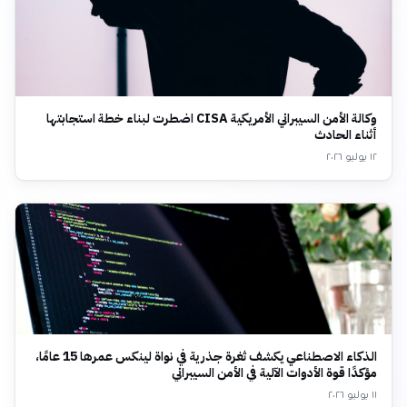
وكالة الأمن السيبراني الأمريكية CISA اضطرت لبناء خطة استجابتها
أثناء الحادث
١٢ يوليو ٢٠٢٦
الذكاء الاصطناعي يكشف ثغرة جذرية في نواة لينكس عمرها 15 عامًا،
مؤكدًا قوة الأدوات الآلية في الأمن السيبراني
١١ يوليو ٢٠٢٦