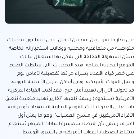
على مدار ما يقرب من عقد من الزمان، تلقى البنتاغون تحذيرات 
متواصلة من متعاقديه ومحلليه ووكالات استخباراته الخاصة 
بشأن السهولة المقلقة التي يمكن بها استغلال بيانات 
الموقع التجارية المتاحة. هذه التحذيرات، التي سلطت الضوء 
على خطر قيام الأعداء بشراء خرائط تفصيلية لأماكن نوم 
وعمل القوات الأمريكية، وحتى أماكن تخزين الأسلحة النووية، 
قد تحولت الآن إلى تهديد أمني حرج. فقد أكدت القيادة المركزية 
الأمريكية (سنتكوم) رسميًا تلقيها "تقارير تهديد متعددة تتعلق 
باستغلال العدو لبيانات الموقع التجارية لاستهداف أو مراقبة 
الأفراد الأمريكيين في مسرح العمليات"، وهو ما يمثل أول 
اعتراف رسمي بأن اقتصاد سماسرة البيانات المزدهر يُستخدم 