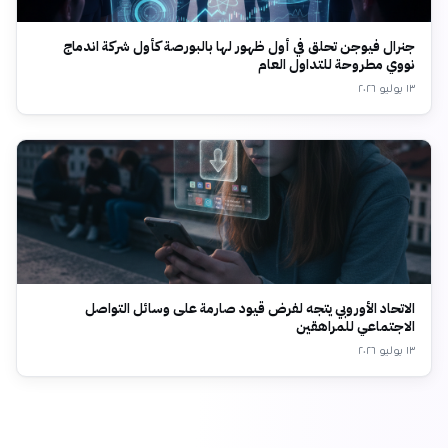
جنرال فيوجن تحلق في أول ظهور لها بالبورصة كأول شركة اندماج
نووي مطروحة للتداول العام
١٣ يوليو ٢٠٢٦
الاتحاد الأوروبي يتجه لفرض قيود صارمة على وسائل التواصل
الاجتماعي للمراهقين
١٣ يوليو ٢٠٢٦