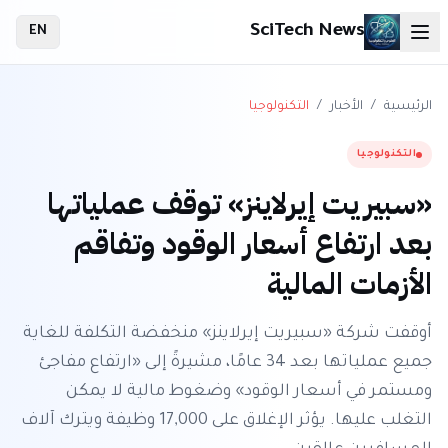
SciTech News
EN
الرئيسية
/
الأخبار
/
التكنولوجيا
التكنولوجيا
«سبيريت إيرلاينز» توقف عملياتها
بعد ارتفاع أسعار الوقود وتفاقم
الأزمات المالية
أوقفت شركة «سبيريت إيرلاينز» منخفضة التكلفة للغاية
جميع عملياتها بعد 34 عامًا، مشيرةً إلى «ارتفاع مفاجئ
ومستمر في أسعار الوقود» وضغوط مالية لا يمكن
التغلب عليها. يؤثر الإغلاق على 17,000 وظيفة ويترك آلاف