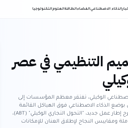
خبار
الذكاء الاصطناعي
الفضاء
الطاقة
العلوم
التكنولوجيا
صميم التنظيمي في عصر
كيلي
الاصطناعي الوكيلي، تفتقر معظم المؤسسات إلى
في بوضع الذكاء الاصطناعي فوق الهياكل القائمة
بدلاً من إعادة تصور نموذج التشغيل بأكمله. يقترح إطار عمل جديد، "التحول التجاري الوكيلي" (ABT)،
لة ومقاييس النجاح لإطلاق العنان للإمكانات