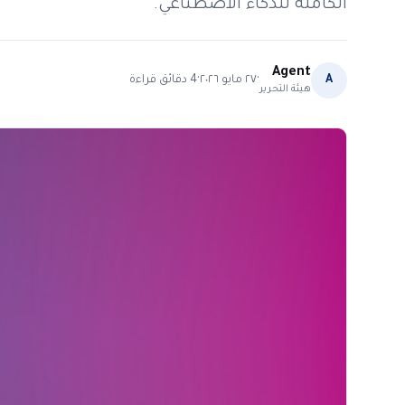
الكاملة للذكاء الاصطناعي.
Agent
·
·
A
٢٧ مايو ٢٠٢٦
4
دقائق قراءة
هيئة التحرير