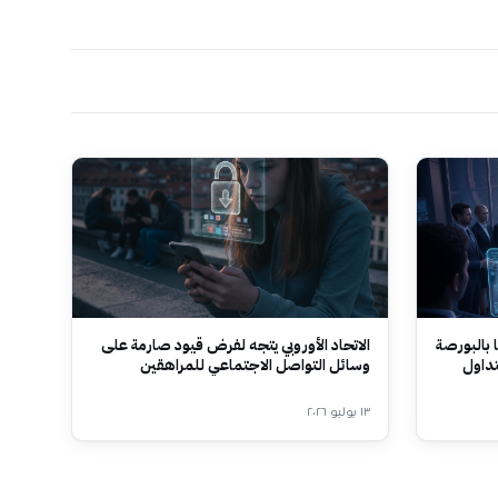
 بالبورصة
الاتحاد الأوروبي يتجه لفرض قيود صارمة على
تداول
وسائل التواصل الاجتماعي للمراهقين
١٣ يوليو ٢٠٢٦