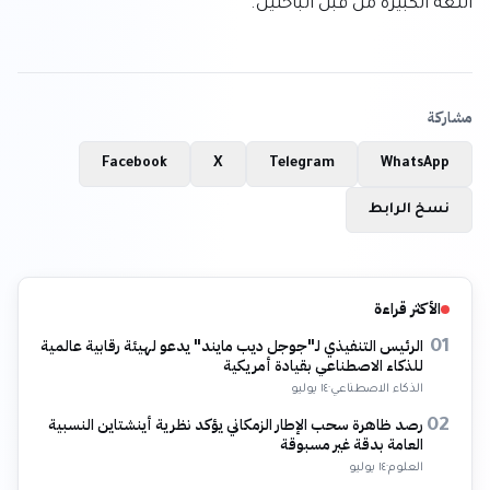
اللغة الكبيرة من قبل الباحثين.
مشاركة
Facebook
X
Telegram
WhatsApp
نسخ الرابط
الأكثر قراءة
الرئيس التنفيذي لـ"جوجل ديب مايند" يدعو لهيئة رقابية عالمية
01
للذكاء الاصطناعي بقيادة أمريكية
الذكاء الاصطناعي
·
١٤ يوليو
رصد ظاهرة سحب الإطار الزمكاني يؤكد نظرية أينشتاين النسبية
02
العامة بدقة غير مسبوقة
العلوم
·
١٤ يوليو