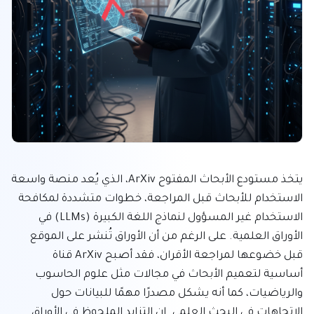
يتخذ مستودع الأبحاث المفتوح ArXiv، الذي يُعد منصة واسعة 
الاستخدام للأبحاث قبل المراجعة، خطوات متشددة لمكافحة 
الاستخدام غير المسؤول لنماذج اللغة الكبيرة (LLMs) في 
الأوراق العلمية. على الرغم من أن الأوراق تُنشر على الموقع 
قبل خضوعها لمراجعة الأقران، فقد أصبح ArXiv قناة 
أساسية لتعميم الأبحاث في مجالات مثل علوم الحاسوب 
والرياضيات، كما أنه يشكل مصدرًا مهمًا للبيانات حول 
الاتجاهات في البحث العلمي. إن التزايد الملحوظ في الأوراق 