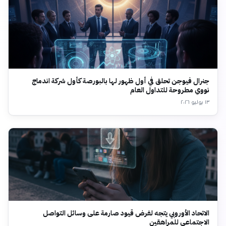
جنرال فيوجن تحلق في أول ظهور لها بالبورصة كأول شركة اندماج
نووي مطروحة للتداول العام
١٣ يوليو ٢٠٢٦
الاتحاد الأوروبي يتجه لفرض قيود صارمة على وسائل التواصل
الاجتماعي للمراهقين