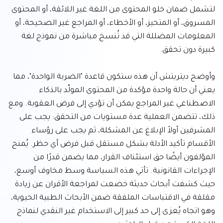
لتشمل ضمان خلو المحتوى من اللغة غير اللائقة، أو المحتوى 
المسروق، أو المتحيز، أو الأخطاء، أو المراجع غير الصحيحة، أو 
المعلومات المضللة التي قد تُنسخ مباشرة من نموذج لغة 
وأوضح ديتريتش أن هذه ستكون قاعدة "الضربة الواحدة"، مما 
يعني أن حالة واحدة مؤكدة من المحتوى المولّد بالذكاء 
الاصطناعي غير المراجع يمكن أن تؤدي إلى فرض العقوبة. ومع 
ذلك، تتضمن العملية عدة مستويات من التحقق: يجب على 
المشرفين أولاً الإبلاغ عن المشكلة، ثم يجب على رؤساء 
الأقسام تأكيد الأدلة بشكل مستقل قبل فرض أي حظر. يُمنح 
المؤلفون أيضًا حق استئناف القرار، مما يضمن قدرًا من 
الإجراءات القانونية. تأتي هذه السياسة وسط مخاوف أوسع، 
حيث كشفت أبحاث حديثة خضعت لمراجعة الأقران عن زيادة 
مقلقة في الاقتباسات الملفقة ضمن الأبحاث الطبية الحيوية، 
وهو اتجاه يُعزى إلى حد كبير إلى الاستخدام غير النقدي لنماذج 