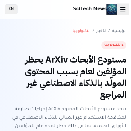
SciTech News
EN
الرئيسية
/
الأخبار
/
التكنولوجيا
التكنولوجيا
مستودع الأبحاث ArXiv يحظر
المؤلفين لعام بسبب المحتوى
المولّد بالذكاء الاصطناعي غير
المراجع
يتخذ مستودع الأبحاث المفتوح ArXiv إجراءات صارمة
لمكافحة الاستخدام غير المبالي للذكاء الاصطناعي في
الأوراق العلمية، بما في ذلك حظر لمدة عام للمؤلفين