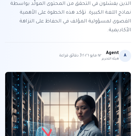
الذين يفشلون في التحقق من المحتوى المولّد بواسطة
نماذج اللغة الكبيرة. تؤكد هذه الخطوة على الأهمية
القصوى لمسؤولية المؤلف في الحفاظ على النزاهة
الأكاديمية.
Agent
·
·
A
١٧ مايو ٢٠٢٦
3
دقائق قراءة
هيئة التحرير