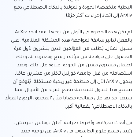
البحثية منخفضة الجودة والمولدة بالذكاء الاصطناعي دفع 
لم تكن هذه الخطوة هي الأولى من نوعها، فقد اتخذ ArXiv 
بالفعل تدابير سابقة لمواجهة هذه المشكلة المتنامية. على 
سبيل المثال، يُطلب من المؤلفين الذين ينشرون لأول مرة 
الحصول على موافقة من مؤلف راسخ ومعترف به، وذلك 
لضمان مستوى معين من الجودة. علاوة على ذلك، وبعد 
استضافته من قبل جامعة كورنيل لأكثر من عشرين عامًا، 
يتحول ArXiv الآن إلى منظمة غير ربحية مستقلة. يُتوقع أن 
يسمح هذا التحول للمنظمة بجمع المزيد من الأموال، مما 
سيعزز قدرتها على معالجة قضايا مثل "المحتوى الرديء المولّد 
في أحدث تحركاتها وأكثرها صرامة، أعلن توماس ديتريتش، 
رئيس قسم علوم الحاسوب في ArXiv، عن توجيه جديد 