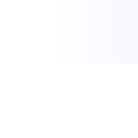
SciTech News